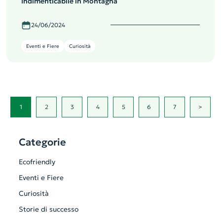
Indimenticabile in Montagna
24/06/2024
Eventi e Fiere
Curiosità
1
2
3
4
5
6
7
>
Categorie
Ecofriendly
Eventi e Fiere
Curiosità
Storie di successo