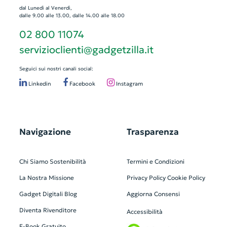
dal Lunedì al Venerdì,
dalle 9.00 alle 13.00, dalle 14.00 alle 18.00
02 800 11074
servizioclienti@gadgetzilla.it
Seguici sui nostri canali social:
Linkedin
Facebook
Instagram
Navigazione
Trasparenza
Chi Siamo
Sostenibilità
Termini e Condizioni
La Nostra Missione
Privacy Policy
Cookie Policy
Gadget Digitali
Blog
Aggiorna Consensi
Diventa Rivenditore
Accessibilità
E-Book Gratuito