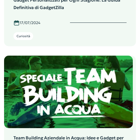
Gadget Personalizzati per Ogni Stagione: La Guida
Definitiva di GadgetZilla
17/07/2024
Curiosità
Team Building Aziendale in Acqua: Idee e Gadget per