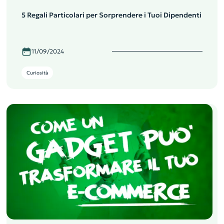
5 Regali Particolari per Sorprendere i Tuoi Dipendenti
11/09/2024
Curiosità