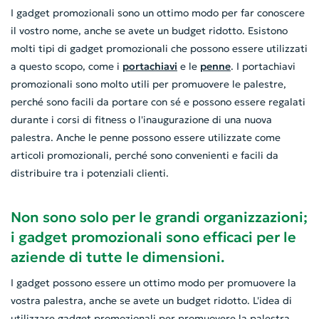
I gadget promozionali sono un ottimo modo per far conoscere
il vostro nome, anche se avete un budget ridotto. Esistono
molti tipi di gadget promozionali che possono essere utilizzati
a questo scopo, come i
portachiavi
e le
penne
. I portachiavi
promozionali sono molto utili per promuovere le palestre,
perché sono facili da portare con sé e possono essere regalati
durante i corsi di fitness o l'inaugurazione di una nuova
palestra. Anche le penne possono essere utilizzate come
articoli promozionali, perché sono convenienti e facili da
distribuire tra i potenziali clienti.
Non sono solo per le grandi organizzazioni;
i gadget promozionali sono efficaci per le
aziende di tutte le dimensioni.
I gadget possono essere un ottimo modo per promuovere la
vostra palestra, anche se avete un budget ridotto. L'idea di
utilizzare gadget promozionali per promuovere la palestra