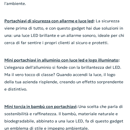
l'ambiente.
Portachiavi di sicurezza con allarme e luce led
:
La sicurezza
viene prima di tutto, e con questo gadget hai due soluzioni in
una: una luce LED brillante e un allarme sonoro, ideale per chi
cerca di far sentire i propri clienti al sicuro e protetti.
Mini portachiavi in alluminio con luce led e logo illuminato
:
L'eleganza dell'alluminio si fonde con la brillantezza del LED.
Ma il vero tocco di classe? Quando accendi la luce, il logo
della tua azienda risplende, creando un effetto sorprendente
e distintivo.
Mini torcia in bambù con portachiavi
:
Una scelta che parla di
sostenibilità e raffinatezza. Il bambù, materiale naturale e
biodegradabile, abbinato a una luce LED, fa di questo gadget
un emblema di stile e impegno ambientale.