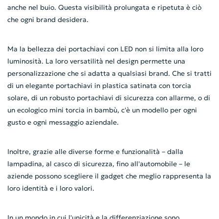
anche nel buio. Questa visibilità prolungata e ripetuta è ciò
che ogni brand desidera.
Ma la bellezza dei portachiavi con LED non si limita alla loro
luminosità. La loro versatilità nel design permette una
personalizzazione che si adatta a qualsiasi brand. Che si tratti
di un elegante portachiavi in plastica satinata con torcia
solare, di un robusto portachiavi di sicurezza con allarme, o di
un ecologico mini torcia in bambù, c'è un modello per ogni
gusto e ogni messaggio aziendale.
Inoltre, grazie alle diverse forme e funzionalità – dalla
lampadina, al casco di sicurezza, fino all'automobile – le
aziende possono scegliere il gadget che meglio rappresenta la
loro identità e i loro valori.
In un mondo in cui l'unicità e la differenziazione sono