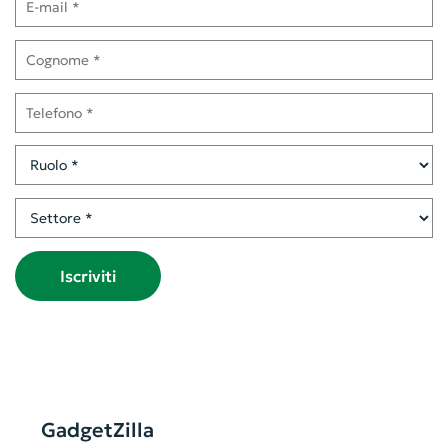
Cognome
Telefono
Ruolo
Settore
Iscriviti
GadgetZilla