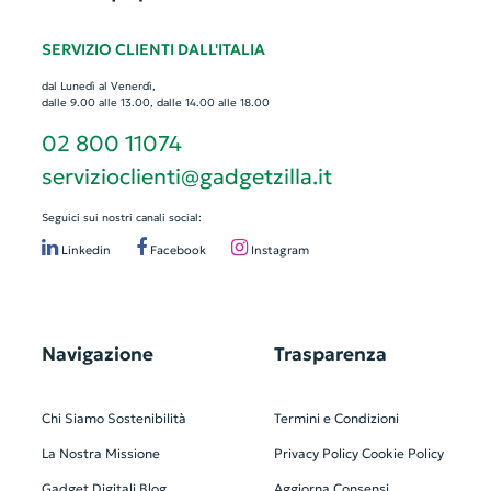
SERVIZIO CLIENTI DALL'ITALIA
dal Lunedì al Venerdì,
dalle 9.00 alle 13.00, dalle 14.00 alle 18.00
02 800 11074
servizioclienti@gadgetzilla.it
Seguici sui nostri canali social:
Linkedin
Facebook
Instagram
Navigazione
Trasparenza
Chi Siamo
Sostenibilità
Termini e Condizioni
La Nostra Missione
Privacy Policy
Cookie Policy
Gadget Digitali
Blog
Aggiorna Consensi