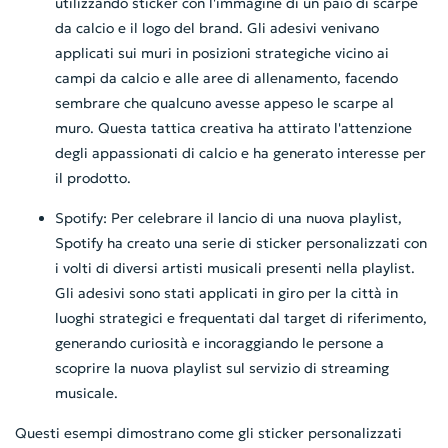
utilizzando sticker con l'immagine di un paio di scarpe
da calcio e il logo del brand. Gli adesivi venivano
applicati sui muri in posizioni strategiche vicino ai
campi da calcio e alle aree di allenamento, facendo
sembrare che qualcuno avesse appeso le scarpe al
muro. Questa tattica creativa ha attirato l'attenzione
degli appassionati di calcio e ha generato interesse per
il prodotto.
Spotify: Per celebrare il lancio di una nuova playlist,
Spotify ha creato una serie di sticker personalizzati con
i volti di diversi artisti musicali presenti nella playlist.
Gli adesivi sono stati applicati in giro per la città in
luoghi strategici e frequentati dal target di riferimento,
generando curiosità e incoraggiando le persone a
scoprire la nuova playlist sul servizio di streaming
musicale.
Questi esempi dimostrano come gli sticker personalizzati