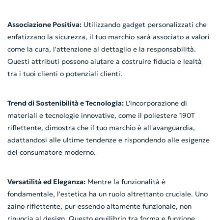
Associazione Positiva:
Utilizzando gadget personalizzati che
enfatizzano la sicurezza, il tuo marchio sarà associato a valori
come la cura, l'attenzione al dettaglio e la responsabilità.
Questi attributi possono aiutare a costruire fiducia e lealtà
tra i tuoi clienti o potenziali clienti.
Trend di Sostenibilità e Tecnologia:
L'incorporazione di
materiali e tecnologie innovative, come il poliestere 190T
riflettente, dimostra che il tuo marchio è all'avanguardia,
adattandosi alle ultime tendenze e rispondendo alle esigenze
del consumatore moderno.
Versatilità ed Eleganza:
Mentre la funzionalità è
fondamentale, l'estetica ha un ruolo altrettanto cruciale. Uno
zaino riflettente, pur essendo altamente funzionale, non
rinuncia al design. Questo equilibrio tra forma e funzione