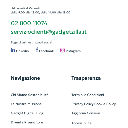
dal Lunedì al Venerdì,
dalle 9.00 alle 13.00, dalle 14.00 alle 18.00
02 800 11074
servizioclienti@gadgetzilla.it
Seguici sui nostri canali social:
Linkedin
Facebook
Instagram
Navigazione
Trasparenza
Chi Siamo
Sostenibilità
Termini e Condizioni
La Nostra Missione
Privacy Policy
Cookie Policy
Gadget Digitali
Blog
Aggiorna Consensi
Diventa Rivenditore
Accessibilità