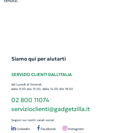
tenuta.
Siamo qui per aiutarti
SERVIZIO CLIENTI DALL'ITALIA
dal Lunedì al Venerdì,
dalle 9.00 alle 13.00, dalle 14.00 alle 18.00
02 800 11074
servizioclienti@gadgetzilla.it
Seguici sui nostri canali social:
Linkedin
Facebook
Instagram