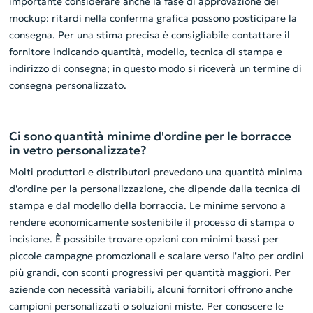
importante considerare anche la fase di approvazione del
mockup: ritardi nella conferma grafica possono posticipare la
consegna. Per una stima precisa è consigliabile contattare il
fornitore indicando quantità, modello, tecnica di stampa e
indirizzo di consegna; in questo modo si riceverà un termine di
consegna personalizzato.
Ci sono quantità minime d'ordine per le borracce
in vetro personalizzate?
Molti produttori e distributori prevedono una quantità minima
d'ordine per la personalizzazione, che dipende dalla tecnica di
stampa e dal modello della borraccia. Le minime servono a
rendere economicamente sostenibile il processo di stampa o
incisione. È possibile trovare opzioni con minimi bassi per
piccole campagne promozionali e scalare verso l'alto per ordini
più grandi, con sconti progressivi per quantità maggiori. Per
aziende con necessità variabili, alcuni fornitori offrono anche
campioni personalizzati o soluzioni miste. Per conoscere le