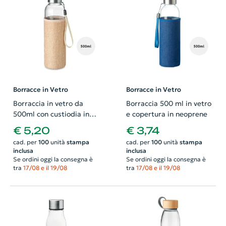
Borracce in Vetro
Borracce in Vetro
Borraccia in vetro da
Borraccia 500 ml in vetro
500ml con custiodia in
e copertura in neoprene
juta
€ 5,20
€ 3,74
cad. per
100
unità
stampa
cad. per
100
unità
stampa
inclusa
inclusa
Se ordini oggi la consegna è
Se ordini oggi la consegna è
tra
17/08 e il 19/08
tra
17/08 e il 19/08