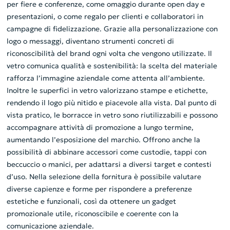
per fiere e conferenze, come omaggio durante open day e
presentazioni, o come regalo per clienti e collaboratori in
campagne di fidelizzazione. Grazie alla personalizzazione con
logo o messaggi, diventano strumenti concreti di
riconoscibilità del brand ogni volta che vengono utilizzate. Il
vetro comunica qualità e sostenibilità: la scelta del materiale
rafforza l’immagine aziendale come attenta all’ambiente.
Inoltre le superfici in vetro valorizzano stampe e etichette,
rendendo il logo più nitido e piacevole alla vista. Dal punto di
vista pratico, le borracce in vetro sono riutilizzabili e possono
accompagnare attività di promozione a lungo termine,
aumentando l’esposizione del marchio. Offrono anche la
possibilità di abbinare accessori come custodie, tappi con
beccuccio o manici, per adattarsi a diversi target e contesti
d’uso. Nella selezione della fornitura è possibile valutare
diverse capienze e forme per rispondere a preferenze
estetiche e funzionali, così da ottenere un gadget
promozionale utile, riconoscibile e coerente con la
comunicazione aziendale.