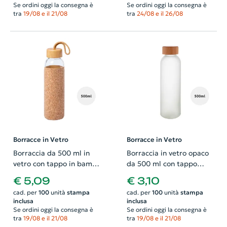
Se ordini oggi la consegna è
Se ordini oggi la consegna è
tra
19/08 e il 21/08
tra
24/08 e il 26/08
Borracce in Vetro
Borracce in Vetro
Borraccia da 500 ml in
Borraccia in vetro opaco
vetro con tappo in bambù
da 500 ml con tappo
e rivestimento in sughero
bambù
€ 5,09
€ 3,10
cad. per
100
unità
stampa
cad. per
100
unità
stampa
inclusa
inclusa
Se ordini oggi la consegna è
Se ordini oggi la consegna è
tra
19/08 e il 21/08
tra
19/08 e il 21/08