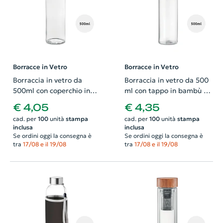
Borracce in Vetro
Borracce in Vetro
Borraccia in vetro da
Borraccia in vetro da 500
500ml con coperchio in
ml con tappo in bambù e
alluminio
laccetto
€ 4,05
€ 4,35
cad. per
100
unità
stampa
cad. per
100
unità
stampa
inclusa
inclusa
Se ordini oggi la consegna è
Se ordini oggi la consegna è
tra
17/08 e il 19/08
tra
17/08 e il 19/08