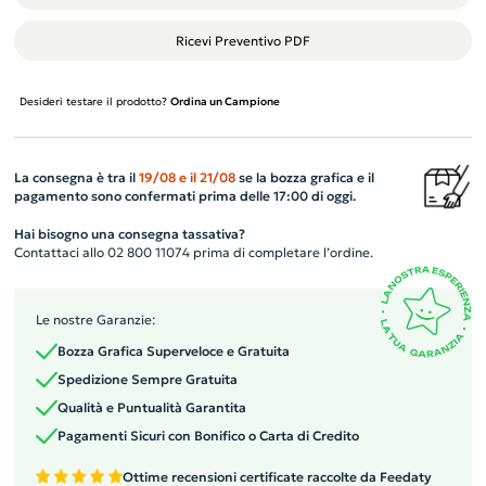
Ricevi Preventivo PDF
Desideri testare il prodotto?
Ordina un Campione
La consegna è tra il
19/08
e il
21/08
se la bozza grafica e il
pagamento sono confermati prima delle 17:00 di oggi.
Hai bisogno una consegna tassativa?
Contattaci allo 02 800 11074 prima di completare l’ordine.
Le nostre Garanzie:
Bozza Grafica Superveloce e Gratuita
Spedizione Sempre Gratuita
Qualità e Puntualità Garantita
Pagamenti Sicuri con Bonifico o Carta di Credito
Ottime recensioni certificate raccolte da Feedaty