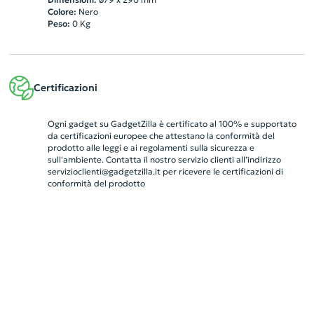
Colore:
Nero
Peso:
0
Kg
Certificazioni
Ogni gadget su GadgetZilla è certificato al 100% e supportato
da certificazioni europee che attestano la conformità del
prodotto alle leggi e ai regolamenti sulla sicurezza e
sull'ambiente. Contatta il nostro servizio clienti all’indirizzo
servizioclienti@gadgetzilla.it
per ricevere le certificazioni di
conformità del prodotto