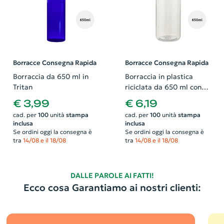
Borracce Consegna Rapida
Borracce Consegna Rapida
Borraccia da 650 ml in
Borraccia in plastica
Tritan
riciclata da 650 ml con
tappo in bambù
€ 3,99
€ 6,19
cad. per
100
unità
stampa
cad. per
100
unità
stampa
inclusa
inclusa
Se ordini oggi la consegna è
Se ordini oggi la consegna è
tra
14/08 e il 18/08
tra
14/08 e il 18/08
DALLE PAROLE AI FATTI!
Ecco cosa Garantiamo ai nostri clienti: