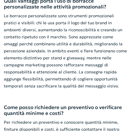
Quali vantaggi porta l'uso di borracce
personalizzate nelle attività promozionali?
Le borracce personalizzate sono strumenti promozionali
pratici e visibili: chi le usa porta il logo del tuo brand in
ambienti diversi, aumentando la riconoscibilità e creando un
contatto ripetuto con il marchio. Sono apprezzate come
omaggi perché combinano utilità e durabilità, migliorando la
percezione aziendale. In ambito eventi e fiere funzionano come
elemento distintivo per stand e giveaway, mentre nelle
campagne marketing possono rafforzare messaggi di
responsabilità e attenzione al cliente. La consegna rapida
aggiunge flessibilità, permettendo di cogliere opportunità
temporali senza sacrificare la qualità del messaggio visivo.
Come posso richiedere un preventivo o verificare
quantità minime e costi?
Per richiedere un preventivo e conoscere quantità minime,
finiture disponibili e costi, è sufficiente contattare il nostro