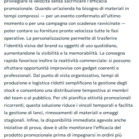
privilegiare la velocità senza sacrificare l’efficacia
promozionale. Quando un’azienda ha bisogno di materiali in
tempi compressi — per un evento confermato all’ultimo
momento o per una campagna con scadenze ravvicinate —
poter contare su forniture pronte velocizza tutte le fasi
operative. La personalizzazione permette di trasferire
l’identità visiva del brand su oggetti di uso quotidiano,
aumentandone la visibilità e la memorabilità. La consegna
rapida favorisce inoltre la reattività commerciale: si possono
sfruttare opportunità improvvise con gadget coerenti e
professionali. Dal punto di vista organizzativo, tempi di
produzione e logistica ridotti semplificano la gestione degli
stock e consentono una distribuzione tempestiva ai membri
del team o al pubblico. Per chi pianifica attività promozionali
ricorrenti, questa soluzione riduce i vincoli temporali e facilita
la gestione di lanci, rinnovamenti di materiali e omaggi
stagionali. Infine, la disponibilità immediata agevola anche
iniziative di prova, dove è utile monitorare l’efficacia del
prodotto promozionale prima di impegnarsi in ordini più