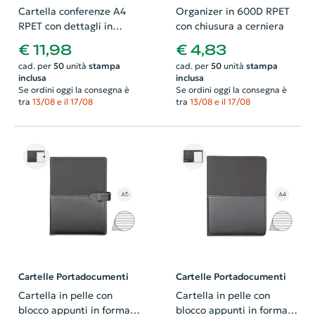
Cartella conferenze A4
Organizer in 600D RPET
RPET con dettagli in
con chiusura a cerniera
ecopelle
€ 11,98
€ 4,83
cad. per
50
unità
stampa
cad. per
50
unità
stampa
inclusa
inclusa
Se ordini oggi la consegna è
Se ordini oggi la consegna è
tra
13/08 e il 17/08
tra
13/08 e il 17/08
Cartelle Portadocumenti
Cartelle Portadocumenti
Cartella in pelle con
Cartella in pelle con
blocco appunti in formato
blocco appunti in formato