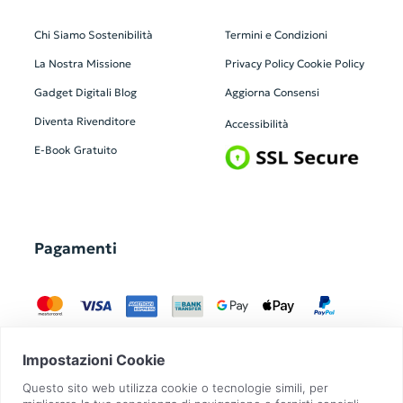
Chi Siamo
Sostenibilità
Termini e Condizioni
La Nostra Missione
Privacy Policy
Cookie Policy
Gadget Digitali
Blog
Aggiorna Consensi
Diventa Rivenditore
Accessibilità
E-Book Gratuito
Pagamenti