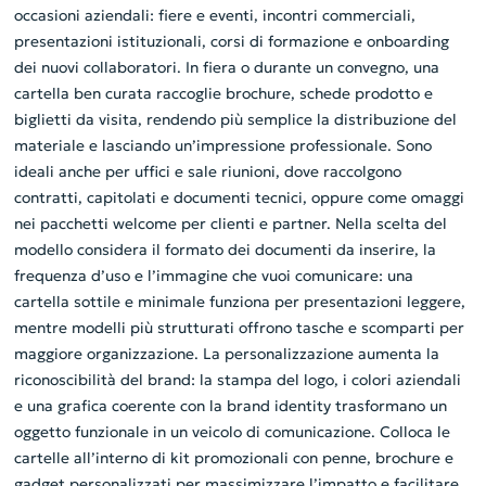
occasioni aziendali: fiere e eventi, incontri commerciali,
presentazioni istituzionali, corsi di formazione e onboarding
dei nuovi collaboratori. In fiera o durante un convegno, una
cartella ben curata raccoglie brochure, schede prodotto e
biglietti da visita, rendendo più semplice la distribuzione del
materiale e lasciando un’impressione professionale. Sono
ideali anche per uffici e sale riunioni, dove raccolgono
contratti, capitolati e documenti tecnici, oppure come omaggi
nei pacchetti welcome per clienti e partner. Nella scelta del
modello considera il formato dei documenti da inserire, la
frequenza d’uso e l’immagine che vuoi comunicare: una
cartella sottile e minimale funziona per presentazioni leggere,
mentre modelli più strutturati offrono tasche e scomparti per
maggiore organizzazione. La personalizzazione aumenta la
riconoscibilità del brand: la stampa del logo, i colori aziendali
e una grafica coerente con la brand identity trasformano un
oggetto funzionale in un veicolo di comunicazione. Colloca le
cartelle all’interno di kit promozionali con penne, brochure e
gadget personalizzati per massimizzare l’impatto e facilitare