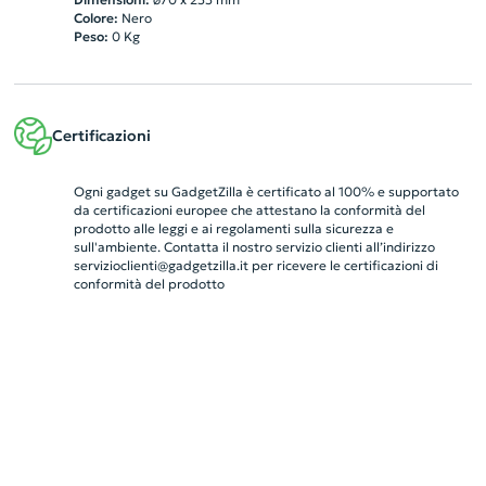
Colore:
Nero
Peso:
0
Kg
Certificazioni
Ogni gadget su GadgetZilla è certificato al 100% e supportato
da certificazioni europee che attestano la conformità del
prodotto alle leggi e ai regolamenti sulla sicurezza e
sull'ambiente. Contatta il nostro servizio clienti all’indirizzo
servizioclienti@gadgetzilla.it
per ricevere le certificazioni di
conformità del prodotto