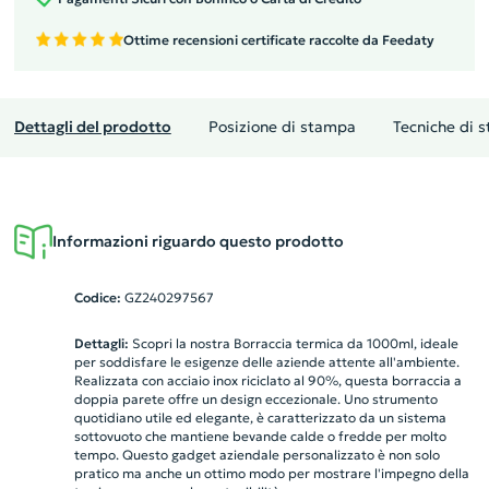
Ottime recensioni certificate raccolte da Feedaty
Dettagli del prodotto
Posizione di stampa
Tecniche di 
Informazioni riguardo questo prodotto
Codice:
GZ240297567
Dettagli:
Scopri la nostra Borraccia termica da 1000ml, ideale
per soddisfare le esigenze delle aziende attente all'ambiente.
Realizzata con acciaio inox riciclato al 90%, questa borraccia a
doppia parete offre un design eccezionale. Uno strumento
quotidiano utile ed elegante, è caratterizzato da un sistema
sottovuoto che mantiene bevande calde o fredde per molto
tempo. Questo gadget aziendale personalizzato è non solo
pratico ma anche un ottimo modo per mostrare l'impegno della