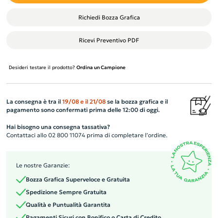
Richiedi Bozza Grafica
Ricevi Preventivo PDF
Desideri testare il prodotto?
Ordina un Campione
La consegna è tra il
19/08
e il
21/08
se la bozza grafica e il
pagamento sono confermati prima delle 12:00 di oggi.
Hai bisogno una consegna tassativa?
Contattaci allo 02 800 11074 prima di completare l’ordine.
Le nostre Garanzie:
Bozza Grafica Superveloce e Gratuita
Spedizione Sempre Gratuita
Qualità e Puntualità Garantita
Pagamenti Sicuri con Bonifico o Carta di Credito