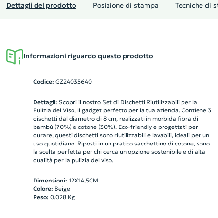
Dettagli del prodotto
Posizione di stampa
Tecniche di 
Informazioni riguardo questo prodotto
Codice:
GZ24035640
Dettagli:
Scopri il nostro Set di Dischetti Riutilizzabili per la
Pulizia del Viso, il gadget perfetto per la tua azienda. Contiene 3
dischetti dal diametro di 8 cm, realizzati in morbida fibra di
bambù (70%) e cotone (30%). Eco-friendly e progettati per
durare, questi dischetti sono riutilizzabili e lavabili, ideali per un
uso quotidiano. Riposti in un pratico sacchettino di cotone, sono
la scelta perfetta per chi cerca un'opzione sostenibile e di alta
qualità per la pulizia del viso.
Dimensioni:
12X14,5CM
Colore:
Beige
Peso:
0.028
Kg