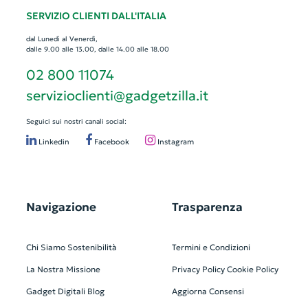
SERVIZIO CLIENTI DALL'ITALIA
dal Lunedì al Venerdì,
dalle 9.00 alle 13.00, dalle 14.00 alle 18.00
02 800 11074
servizioclienti@gadgetzilla.it
Seguici sui nostri canali social:
Linkedin
Facebook
Instagram
Navigazione
Trasparenza
Chi Siamo
Sostenibilità
Termini e Condizioni
La Nostra Missione
Privacy Policy
Cookie Policy
Gadget Digitali
Blog
Aggiorna Consensi