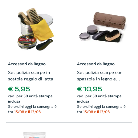
Accessori da Bagno
Accessori da Bagno
Set pulizia scarpe in
Set pulizia scarpe con
scatola regalo di latta
spazzola in legno e
spugna
€ 5,95
€ 10,95
cad. per
50
unità
stampa
cad. per
50
unità
stampa
inclusa
inclusa
Se ordini oggi la consegna è
Se ordini oggi la consegna è
tra
13/08 e il 17/08
tra
13/08 e il 17/08