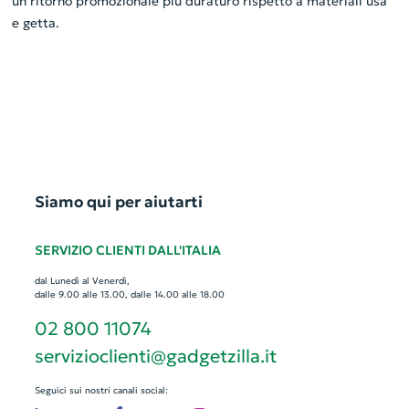
un ritorno promozionale più duraturo rispetto a materiali usa
e getta.
Siamo qui per aiutarti
SERVIZIO CLIENTI DALL'ITALIA
dal Lunedì al Venerdì,
dalle 9.00 alle 13.00, dalle 14.00 alle 18.00
02 800 11074
servizioclienti@gadgetzilla.it
Seguici sui nostri canali social: