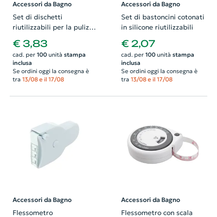
Accessori da Bagno
Accessori da Bagno
Set di dischetti
Set di bastoncini cotonati
riutilizzabili per la pulizia
in silicone riutilizzabili
del viso
€ 3,83
€ 2,07
cad. per
100
unità
stampa
cad. per
100
unità
stampa
inclusa
inclusa
Se ordini oggi la consegna è
Se ordini oggi la consegna è
tra
13/08 e il 17/08
tra
13/08 e il 17/08
Accessori da Bagno
Accessori da Bagno
Flessometro
Flessometro con scala