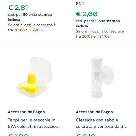
BMI
€ 2,81
€ 2,66
cad. per
50
unità
stampa
inclusa
cad. per
50
unità
stampa
Se ordini oggi la consegna è
inclusa
tra
20/08 e il 24/08
Se ordini oggi la consegna è
tra
20/08 e il 24/08
Accessori da Bagno
Accessori da Bagno
Tappi per le orecchie in
Clessidra con sabbia
EVA colorati in astuccio
colorata e ventosa da 3
di plastica
minuti