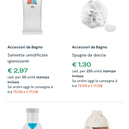
Accessori da Bagno
Accessori da Bagno
Salviette umidificate
Spugna da doccia
igienizzanti
€ 1,30
€ 2,97
cad. per
250
unità
stampa
inclusa
cad. per
50
unità
stampa
Se ordini oggi la consegna è
inclusa
tra
13/08 e il 17/08
Se ordini oggi la consegna è
tra
13/08 e il 17/08