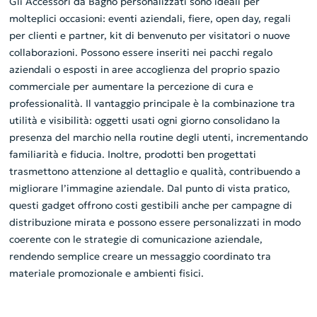
Gli Accessori da Bagno personalizzati sono ideali per
molteplici occasioni: eventi aziendali, fiere, open day, regali
per clienti e partner, kit di benvenuto per visitatori o nuove
collaborazioni. Possono essere inseriti nei pacchi regalo
aziendali o esposti in aree accoglienza del proprio spazio
commerciale per aumentare la percezione di cura e
professionalità. Il vantaggio principale è la combinazione tra
utilità e visibilità: oggetti usati ogni giorno consolidano la
presenza del marchio nella routine degli utenti, incrementando
familiarità e fiducia. Inoltre, prodotti ben progettati
trasmettono attenzione al dettaglio e qualità, contribuendo a
migliorare l’immagine aziendale. Dal punto di vista pratico,
questi gadget offrono costi gestibili anche per campagne di
distribuzione mirata e possono essere personalizzati in modo
coerente con le strategie di comunicazione aziendale,
rendendo semplice creare un messaggio coordinato tra
materiale promozionale e ambienti fisici.