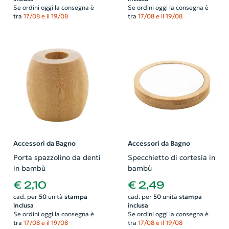
Se ordini oggi la consegna è
Se ordini oggi la consegna è
tra
17/08 e il 19/08
tra
17/08 e il 19/08
Accessori da Bagno
Accessori da Bagno
Porta spazzolino da denti
Specchietto di cortesia in
in bambù
bambù
€ 2,10
€ 2,49
cad. per
50
unità
stampa
cad. per
50
unità
stampa
inclusa
inclusa
Se ordini oggi la consegna è
Se ordini oggi la consegna è
tra
17/08 e il 19/08
tra
17/08 e il 19/08