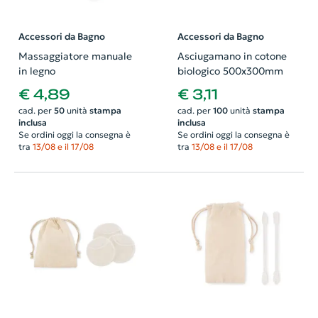
Accessori da Bagno
Accessori da Bagno
Massaggiatore manuale
Asciugamano in cotone
in legno
biologico 500x300mm
€ 4,89
€ 3,11
cad. per
50
unità
stampa
cad. per
100
unità
stampa
inclusa
inclusa
Se ordini oggi la consegna è
Se ordini oggi la consegna è
tra
13/08 e il 17/08
tra
13/08 e il 17/08