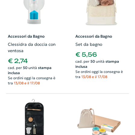
Accessori da Bagno
Accessori da Bagno
Clessidra da doccia con
Set da bagno
ventosa
€ 5,56
€ 2,74
cad. per
50
unità
stampa
inclusa
cad. per
50
unità
stampa
Se ordini oggi la consegna è
inclusa
tra
13/08 e il 17/08
Se ordini oggi la consegna è
tra
13/08 e il 17/08