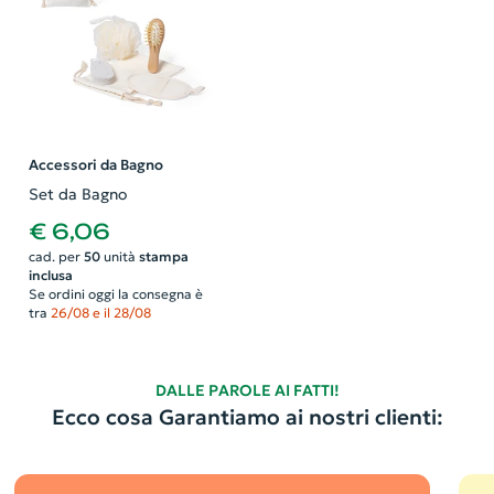
Accessori da Bagno
Set da Bagno
€ 6,06
cad. per
50
unità
stampa
inclusa
Se ordini oggi la consegna è
tra
26/08 e il 28/08
DALLE PAROLE AI FATTI!
Ecco cosa Garantiamo ai nostri clienti: