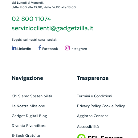
dal Lunedì al Venerdì,
dalle 9.00 alle 13.00, dalle 14.00 alle 18.00
02 800 11074
servizioclienti@gadgetzilla.it
Seguici sui nostri canali social:
Linkedin
Facebook
Instagram
Navigazione
Trasparenza
Chi Siamo
Sostenibilità
Termini e Condizioni
La Nostra Missione
Privacy Policy
Cookie Policy
Gadget Digitali
Blog
Aggiorna Consensi
Diventa Rivenditore
Accessibilità
E-Book Gratuito