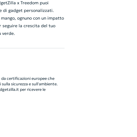
dgetZilla x Treedom puoi
 di gadget personalizzati.
 o mango, ognuno con un impatto
 seguire la crescita del tuo
ù verde.
da certificazioni europee che
 sulla sicurezza e sull'ambiente.
getzilla.it
per ricevere le