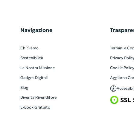
Navigazione
Traspare
Chi Siamo
Termini e Con
Sostenibilità
Privacy Polic
La Nostra Missione
Cookie Polic
Gadget Digitali
Aggiorna Co
Blog
Accessibil
Diventa Rivenditore
E-Book Gratuito