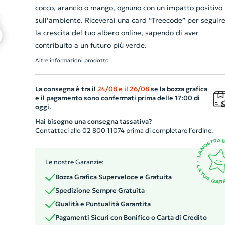
cocco, arancio o mango, ognuno con un impatto positivo
sull’ambiente. Riceverai una card “Treecode” per seguir
la crescita del tuo albero online, sapendo di aver
contribuito a un futuro più verde.
Altre informazioni prodotto
La consegna è tra il
24/08
e il
26/08
se la bozza grafica
e il pagamento sono confermati prima delle 17:00 di
oggi.
Hai bisogno una consegna tassativa?
Contattaci allo 02 800 11074 prima di completare l’ordine.
Le nostre Garanzie:
Bozza Grafica Superveloce e Gratuita
Spedizione Sempre Gratuita
Qualità e Puntualità Garantita
Pagamenti Sicuri con Bonifico o Carta di Credito