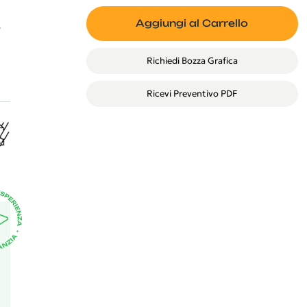
Aggiungi al Carrello
e
Richiedi Bozza Grafica
Ricevi Preventivo PDF