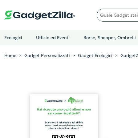
Quale gadget stai cer
Ecologici
Ufficio ed Eventi
Borse, Shopper, Ombrelli
Home
Gadget Personalizzati
Gadget Ecologici
GadgetZ