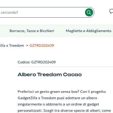
cando?
Borracce, Tazze e Bicchieri
Magliette e Abbigliamento
illa x Treedom
GZTRD202409
Codice: GZTRD202409
Albero Treedom Cacao
Preferisci un gesto green senza box? Con il progetto
GadgetZilla x Treedom puoi adottare un albero
singolarmente o abbinarlo a un ordine di gadget
personalizzati. Scegli tra diverse specie di alberi, come