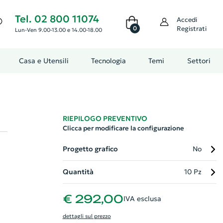
Tel. 02 800 11074
Accedi
0
Registrati
Lun-Ven 9.00-13.00 e 14.00-18.00
Casa e Utensili
Tecnologia
Temi
Settori
RIEPILOGO PREVENTIVO
Clicca per modificare la configurazione
Progetto grafico
No
Quantità
10 Pz
€ 292,00
IVA esclusa
dettagli sul prezzo