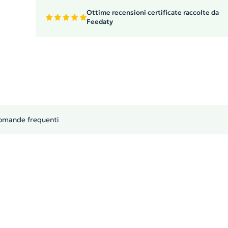
Ottime recensioni certificate raccolte da
Feedaty
omande frequenti