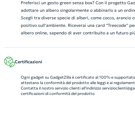
Preferisci un gesto green senza box? Con il progetto Ga
adottare un albero singolarmente o abbinarlo a un ordine
Scegli tra diverse specie di alberi, come cocco, arancio
positivo sull’ambiente. Riceverai una card “Treecode” per
albero online, sapendo di aver contribuito a un futuro pi
Certificazioni
Ogni gadget su GadgetZilla è certificato al 100% e supportato 
attestano la conformità del prodotto alle leggi e ai regolamenti
Contatta il nostro servizio clienti all’indirizzo
servizioclienti@gad
certificazioni di conformità del prodotto