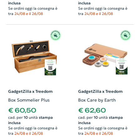
inclusa
inclusa
Se ordini oggi la consegna è
Se ordini oggi la consegna è
tra
24/08 e il 26/08
tra
24/08 e il 26/08
GadgetZilla x Treedom
GadgetZilla x Treedom
Box Sommelier Plus
Box Care by Earth
€ 60,50
€ 62,60
cad. per
10
unità
stampa
cad. per
10
unità
stampa
inclusa
inclusa
Se ordini oggi la consegna è
Se ordini oggi la consegna è
tra
24/08 e il 26/08
tra
24/08 e il 26/08