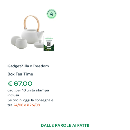
GadgetZilla x Treedom
Box Tea Time
€ 67,00
cad. per
10
unità
stampa
inclusa
Se ordini oggi la consegna è
tra
24/08 e il 26/08
DALLE PAROLE AI FATTI!