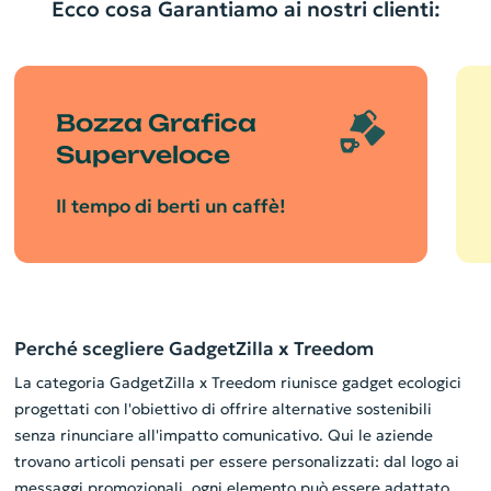
Ecco cosa Garantiamo ai nostri clienti:
Bozza Grafica
Superveloce
Il tempo di berti un caffè!
Perché scegliere GadgetZilla x Treedom
La categoria GadgetZilla x Treedom riunisce gadget ecologici
progettati con l'obiettivo di offrire alternative sostenibili
senza rinunciare all'impatto comunicativo. Qui le aziende
trovano articoli pensati per essere personalizzati: dal logo ai
messaggi promozionali, ogni elemento può essere adattato