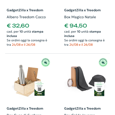
GadgetZilla x Treedom
GadgetZilla x Treedom
Albero Treedom Cocco
Box Magico Natale
€ 32,60
€ 94,50
cad. per
10
unità
stampa
cad. per
10
unità
stampa
inclusa
inclusa
Se ordini oggi la consegna è
Se ordini oggi la consegna è
tra
24/08 e il 26/08
tra
24/08 e il 26/08
GadgetZilla x Treedom
GadgetZilla x Treedom