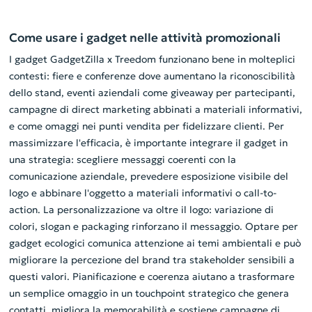
Come usare i gadget nelle attività promozionali
I gadget GadgetZilla x Treedom funzionano bene in molteplici
contesti: fiere e conferenze dove aumentano la riconoscibilità
dello stand, eventi aziendali come giveaway per partecipanti,
campagne di direct marketing abbinati a materiali informativi,
e come omaggi nei punti vendita per fidelizzare clienti. Per
massimizzare l'efficacia, è importante integrare il gadget in
una strategia: scegliere messaggi coerenti con la
comunicazione aziendale, prevedere esposizione visibile del
logo e abbinare l'oggetto a materiali informativi o call-to-
action. La personalizzazione va oltre il logo: variazione di
colori, slogan e packaging rinforzano il messaggio. Optare per
gadget ecologici comunica attenzione ai temi ambientali e può
migliorare la percezione del brand tra stakeholder sensibili a
questi valori. Pianificazione e coerenza aiutano a trasformare
un semplice omaggio in un touchpoint strategico che genera
contatti, migliora la memorabilità e sostiene campagne di