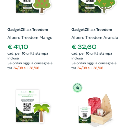
GadgetZilla x Treedom
GadgetZilla x Treedom
Albero Treedom Mango
Albero Treedom Arancio
€ 41,10
€ 32,60
cad. per
10
unità
stampa
cad. per
10
unità
stampa
inclusa
inclusa
Se ordini oggi la consegna è
Se ordini oggi la consegna è
tra
24/08 e il 26/08
tra
24/08 e il 26/08