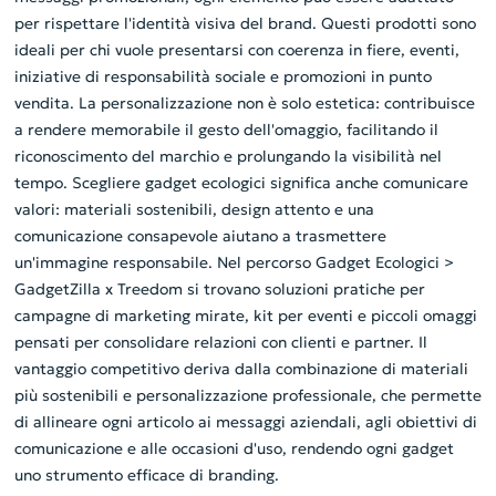
per rispettare l'identità visiva del brand. Questi prodotti sono
ideali per chi vuole presentarsi con coerenza in fiere, eventi,
iniziative di responsabilità sociale e promozioni in punto
vendita. La personalizzazione non è solo estetica: contribuisce
a rendere memorabile il gesto dell'omaggio, facilitando il
riconoscimento del marchio e prolungando la visibilità nel
tempo. Scegliere gadget ecologici significa anche comunicare
valori: materiali sostenibili, design attento e una
comunicazione consapevole aiutano a trasmettere
un'immagine responsabile. Nel percorso Gadget Ecologici >
GadgetZilla x Treedom si trovano soluzioni pratiche per
campagne di marketing mirate, kit per eventi e piccoli omaggi
pensati per consolidare relazioni con clienti e partner. Il
vantaggio competitivo deriva dalla combinazione di materiali
più sostenibili e personalizzazione professionale, che permette
di allineare ogni articolo ai messaggi aziendali, agli obiettivi di
comunicazione e alle occasioni d'uso, rendendo ogni gadget
uno strumento efficace di branding.