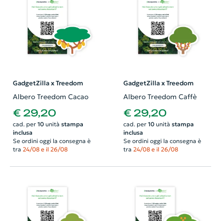
GadgetZilla x Treedom
GadgetZilla x Treedom
Albero Treedom Cacao
Albero Treedom Caffè
€ 29,20
€ 29,20
cad. per
10
unità
stampa
cad. per
10
unità
stampa
inclusa
inclusa
Se ordini oggi la consegna è
Se ordini oggi la consegna è
tra
24/08 e il 26/08
tra
24/08 e il 26/08