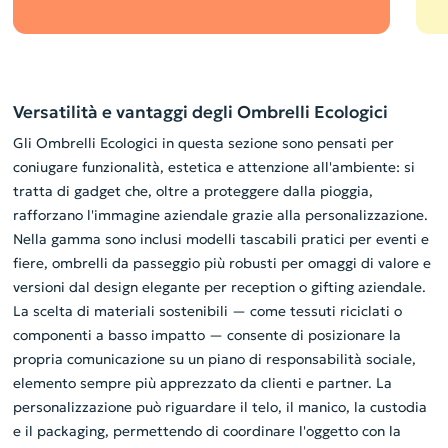
Versatilità e vantaggi degli Ombrelli Ecologici
Gli Ombrelli Ecologici in questa sezione sono pensati per
coniugare funzionalità, estetica e attenzione all'ambiente: si
tratta di gadget che, oltre a proteggere dalla pioggia,
rafforzano l'immagine aziendale grazie alla personalizzazione.
Nella gamma sono inclusi modelli tascabili pratici per eventi e
fiere, ombrelli da passeggio più robusti per omaggi di valore e
versioni dal design elegante per reception o gifting aziendale.
La scelta di materiali sostenibili — come tessuti riciclati o
componenti a basso impatto — consente di posizionare la
propria comunicazione su un piano di responsabilità sociale,
elemento sempre più apprezzato da clienti e partner. La
personalizzazione può riguardare il telo, il manico, la custodia
e il packaging, permettendo di coordinare l'oggetto con la