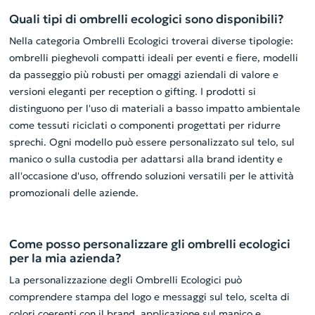
Quali tipi di ombrelli ecologici sono disponibili?
Nella categoria Ombrelli Ecologici troverai diverse tipologie:
ombrelli pieghevoli compatti ideali per eventi e fiere, modelli
da passeggio più robusti per omaggi aziendali di valore e
versioni eleganti per reception o gifting. I prodotti si
distinguono per l'uso di materiali a basso impatto ambientale
come tessuti riciclati o componenti progettati per ridurre
sprechi. Ogni modello può essere personalizzato sul telo, sul
manico o sulla custodia per adattarsi alla brand identity e
all'occasione d'uso, offrendo soluzioni versatili per le attività
promozionali delle aziende.
Come posso personalizzare gli ombrelli ecologici
per la mia azienda?
La personalizzazione degli Ombrelli Ecologici può
comprendere stampa del logo e messaggi sul telo, scelta di
colori coerenti con il brand, applicazione sul manico e