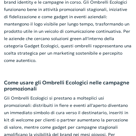
brand identity e le campagne in corso. Gli Ombrelli Ecologici
funzionano bene in attività promozionali stagionali, iniziative
di fidelizzazione e come gadget in eventi aziendali:
mantengono il logo visibile per lungo tempo, trasformando un
prodotto utile in un veicolo di comunicazione continuativa. Per
le aziende che cercano soluzioni green all'interno della
categoria Gadget Ecologici, questi ombrelli rappresentano una
scelta strategica per un marketing sostenibile e percepito
come autentico.
Come usare gli Ombrelli Ecologici nelle campagne
promozionali
Gli Ombrelli Ecologici si prestano a molteplici usi
promozionali: distribuiti in fiere e eventi all'aperto diventano
un immediato simbolo di cura verso il destinatario, inseriti in
kit di welcome per clienti o partner aumentano la percezione
di valore, mentre come gadget per campagne stagionali
amplificano la visibilità del brand nei mesi piovosi. Per