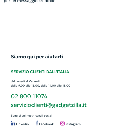
per un messaggio credibile.
Siamo qui per aiutarti
SERVIZIO CLIENTI DALL'ITALIA
dal Lunedì al Venerdì,
dalle 9.00 alle 13.00, dalle 14.00 alle 18.00
02 800 11074
servizioclienti@gadgetzilla.it
Seguici sui nostri canali social:
Linkedin
Facebook
Instagram