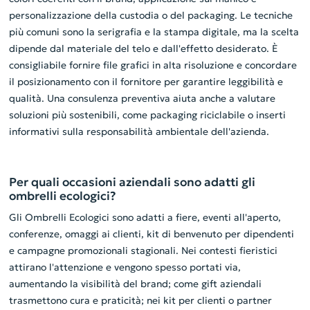
personalizzazione della custodia o del packaging. Le tecniche
più comuni sono la serigrafia e la stampa digitale, ma la scelta
dipende dal materiale del telo e dall'effetto desiderato. È
consigliabile fornire file grafici in alta risoluzione e concordare
il posizionamento con il fornitore per garantire leggibilità e
qualità. Una consulenza preventiva aiuta anche a valutare
soluzioni più sostenibili, come packaging riciclabile o inserti
informativi sulla responsabilità ambientale dell'azienda.
Per quali occasioni aziendali sono adatti gli
ombrelli ecologici?
Gli Ombrelli Ecologici sono adatti a fiere, eventi all'aperto,
conferenze, omaggi ai clienti, kit di benvenuto per dipendenti
e campagne promozionali stagionali. Nei contesti fieristici
attirano l'attenzione e vengono spesso portati via,
aumentando la visibilità del brand; come gift aziendali
trasmettono cura e praticità; nei kit per clienti o partner