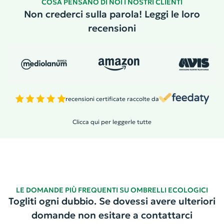
COSA PENSANO DI NOI I NOSTRI CLIENTI
Non crederci sulla parola! Leggi le loro
recensioni
recensioni certificate raccolte da
Clicca qui per leggerle tutte
LE DOMANDE PIÙ FREQUENTI SU OMBRELLI ECOLOGICI
Togliti ogni dubbio. Se dovessi avere ulteriori
domande non esitare a contattarci