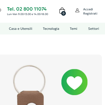
Tel. 02 800 11074
Accedi
0
Registrati
Lun-Ven 9.00-13.00 e 14.00-18.00
Casa e Utensili
Tecnologia
Temi
Settori