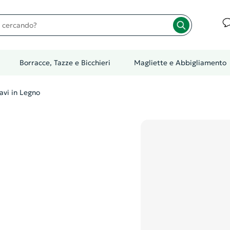
cando?
Borracce, Tazze e Bicchieri
Magliette e Abbigliamento
avi in Legno