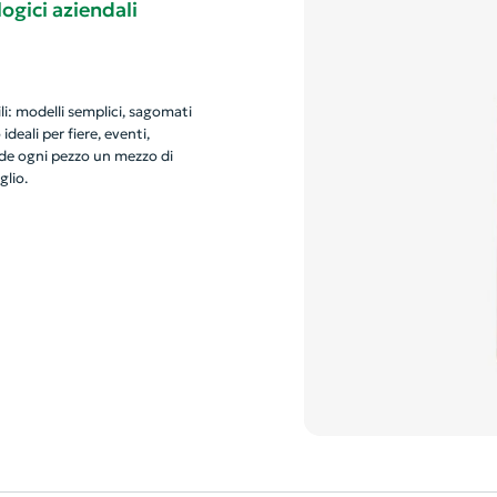
ogici aziendali
li: modelli semplici, sagomati
deali per fiere, eventi,
de ogni pezzo un mezzo di
glio.