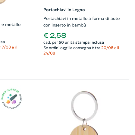
Portachiavi in Legno
Portachiavi in metallo a forma di auto
o e metallo
con inserto in bambù
€ 2,58
usa
cad. per
50
unità
stampa inclusa
17/08 e il
Se ordini oggi la consegna è tra
20/08 e il
24/08