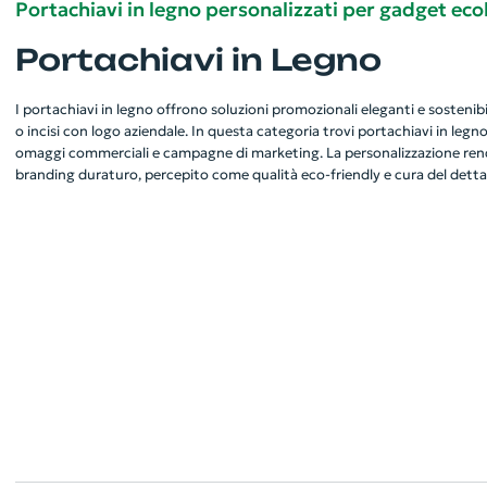
Portachiavi in legno personalizzati per gadget ecol
Portachiavi in Legno
I portachiavi in legno offrono soluzioni promozionali eleganti e sostenibi
o incisi con logo aziendale. In questa categoria trovi portachiavi in legno i
omaggi commerciali e campagne di marketing. La personalizzazione ren
branding duraturo, percepito come qualità eco‑friendly e cura del detta