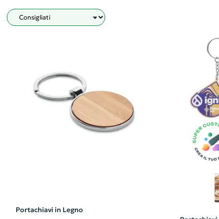
Filtro
Portachiavi in Legno