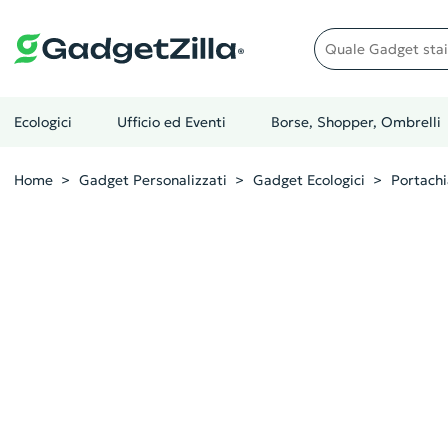
Quale gadget stai cer
Ecologici
Ufficio ed Eventi
Borse, Shopper, Ombrelli
Home
Gadget Personalizzati
Gadget Ecologici
Portachi