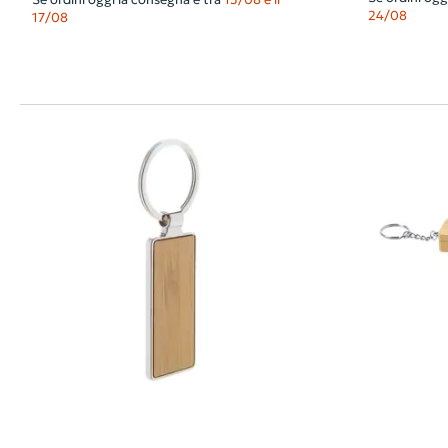
24/08
17/08