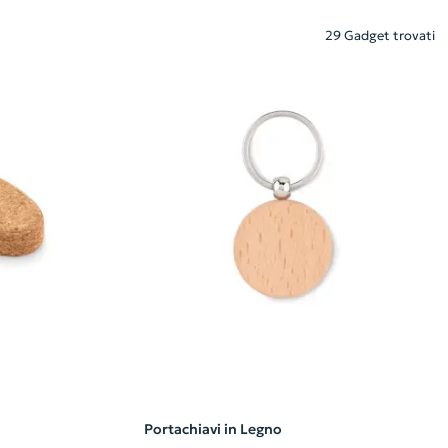
29 Gadget trovati
Portachiavi in Legno