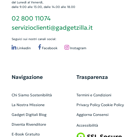
dal Lunedì al Venerdì,
dalle 9.00 alle 13.00, dalle 14.00 alle 18.00
02 800 11074
servizioclienti@gadgetzilla.it
Seguici sui nostri canali social:
Linkedin
Facebook
Instagram
Navigazione
Trasparenza
Chi Siamo
Sostenibilità
Termini e Condizioni
La Nostra Missione
Privacy Policy
Cookie Policy
Gadget Digitali
Blog
Aggiorna Consensi
Diventa Rivenditore
Accessibilità
E-Book Gratuito