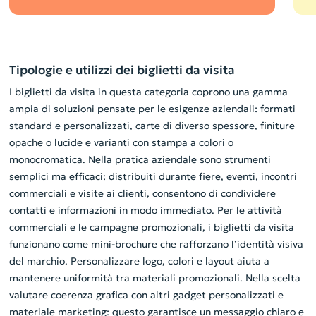
Tipologie e utilizzi dei biglietti da visita
I biglietti da visita in questa categoria coprono una gamma
ampia di soluzioni pensate per le esigenze aziendali: formati
standard e personalizzati, carte di diverso spessore, finiture
opache o lucide e varianti con stampa a colori o
monocromatica. Nella pratica aziendale sono strumenti
semplici ma efficaci: distribuiti durante fiere, eventi, incontri
commerciali e visite ai clienti, consentono di condividere
contatti e informazioni in modo immediato. Per le attività
commerciali e le campagne promozionali, i biglietti da visita
funzionano come mini-brochure che rafforzano l’identità visiva
del marchio. Personalizzare logo, colori e layout aiuta a
mantenere uniformità tra materiali promozionali. Nella scelta
valutare coerenza grafica con altri gadget personalizzati e
materiale marketing: questo garantisce un messaggio chiaro e