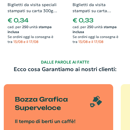
Biglietti da visita speciali
Biglietti da visita
stampati su carta 300gr
stampati su carta
effetto perlato.
patinata 350gr e
€ 0,34
€ 0,33
Possibilità di richiedere
plastificati lucido.
cad. per
250
unità
stampa
cad. per
250
unità
stampa
anche il progetto grafico
Possibilità di richiedere
inclusa
inclusa
anche il progetto grafico
Se ordini oggi la consegna è
Se ordini oggi la consegna è
tra
13/08 e il 17/08
tra
13/08 e il 17/08
DALLE PAROLE AI FATTI!
Ecco cosa Garantiamo ai nostri clienti:
Bozza Grafica
Superveloce
Il tempo di berti un caffè!