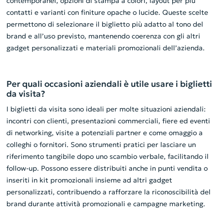
contemporanei, opzioni di stampa a colori, layout per più
contatti e varianti con finiture opache o lucide. Queste scelte
permettono di selezionare il biglietto più adatto al tono del
brand e all’uso previsto, mantenendo coerenza con gli altri
gadget personalizzati e materiali promozionali dell’azienda.
Per quali occasioni aziendali è utile usare i biglietti
da visita?
I biglietti da visita sono ideali per molte situazioni aziendali:
incontri con clienti, presentazioni commerciali, fiere ed eventi
di networking, visite a potenziali partner e come omaggio a
colleghi o fornitori. Sono strumenti pratici per lasciare un
riferimento tangibile dopo uno scambio verbale, facilitando il
follow-up. Possono essere distribuiti anche in punti vendita o
inseriti in kit promozionali insieme ad altri gadget
personalizzati, contribuendo a rafforzare la riconoscibilità del
brand durante attività promozionali e campagne marketing.