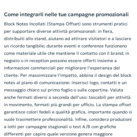
Come integrarli nelle tue campagne promozionali
Block Notes Incollati (Stampa Offset) sono strumenti pratici
per supportare diverse attività promozionali: in fiera,
distribuiti allo stand, aiutano ad attirare visitatori e a lasciare
un ricordo tangibile; durante eventi e conferenze funzionano
come materiale utile che mantiene il contatto con il brand; in
negozio o in reception possono essere offerti insieme a
informazioni commerciali per migliorare l’esperienza del
cliente. Per massimizzare l’impatto, abbina il design del block
notes al piano di comunicazione: inserisci logo, contatti e un
messaggio chiaro sul primo foglio o sulla copertina. Valuta
anche formati diversi a seconda dell’uso: tascabili per attività
in movimento, formati più grandi per ufficio. La stampa offset
garantisce colori fedeli e qualità grafica, importante quando si
vuole trasmettere professionalità. Infine, considera produzioni
a lotti per campagne stagionali o test A/B con grafiche
differenti per capire quale versione genera maggiore