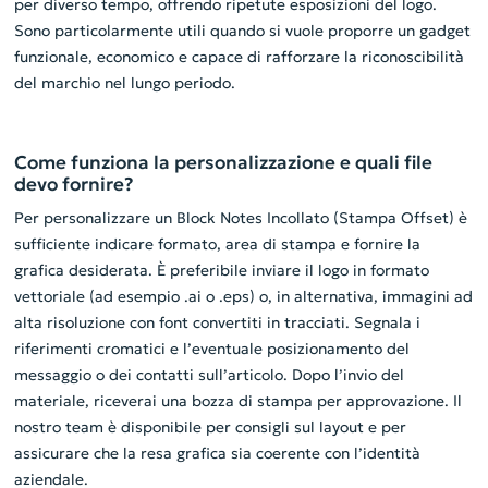
per diverso tempo, offrendo ripetute esposizioni del logo.
Sono particolarmente utili quando si vuole proporre un gadget
funzionale, economico e capace di rafforzare la riconoscibilità
del marchio nel lungo periodo.
Come funziona la personalizzazione e quali file
devo fornire?
Per personalizzare un Block Notes Incollato (Stampa Offset) è
sufficiente indicare formato, area di stampa e fornire la
grafica desiderata. È preferibile inviare il logo in formato
vettoriale (ad esempio .ai o .eps) o, in alternativa, immagini ad
alta risoluzione con font convertiti in tracciati. Segnala i
riferimenti cromatici e l’eventuale posizionamento del
messaggio o dei contatti sull’articolo. Dopo l’invio del
materiale, riceverai una bozza di stampa per approvazione. Il
nostro team è disponibile per consigli sul layout e per
assicurare che la resa grafica sia coerente con l’identità
aziendale.