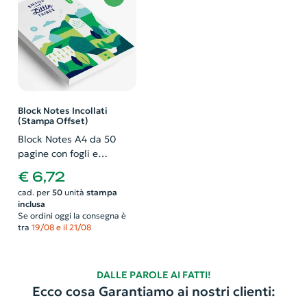
Block Notes Incollati
(Stampa Offset)
Block Notes A4 da 50
pagine con fogli e
Copertina personalizzati
€ 6,72
cad. per
50
unità
stampa
inclusa
Se ordini oggi la consegna è
tra
19/08 e il 21/08
DALLE PAROLE AI FATTI!
Ecco cosa Garantiamo ai nostri clienti: