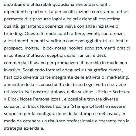
distribuire e utilizzabili quotidianamente dai clienti,
dipendenti e partner. La personalizzazione con stampa offset
permette di riprodurre loghi e colori aziendali con ottima
qualità, garantendo coerenza visiva con altre iniziative di
branding. Questo li rende adatti a fiere, eventi, conferenze,
allestimenti in punti vendita o come omaggi diretti a clienti e
prospect. Inoltre, i block notes incollati sono strumenti pratici
in contesti d’ufficio: reception, sale riunioni e desk
commerciali li usano per promuovere il marchio in modo non
invasivo. Scegliendo formati adeguati e una grafica curata,
l’articolo diventa parte integrante delle attività di marketing,
aumentando la riconoscibilità del brand ogni volta che viene
utilizzato. Nel nostro catalogo, nella sezione Ufficio e Scrittura
> Block Notes Personalizzati, è possibile trovare diverse
soluzioni di Block Notes Incollati (Stampa Offset) e ricevere
supporto per la configurazione della stampa e del layout, in
modo da ottenere un risultato professionale e coerente con la
strategia aziendale.