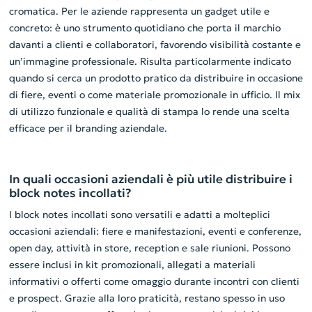
cromatica. Per le aziende rappresenta un gadget utile e
concreto: è uno strumento quotidiano che porta il marchio
davanti a clienti e collaboratori, favorendo visibilità costante e
un’immagine professionale. Risulta particolarmente indicato
quando si cerca un prodotto pratico da distribuire in occasione
di fiere, eventi o come materiale promozionale in ufficio. Il mix
di utilizzo funzionale e qualità di stampa lo rende una scelta
efficace per il branding aziendale.
In quali occasioni aziendali è più utile distribuire i
block notes incollati?
I block notes incollati sono versatili e adatti a molteplici
occasioni aziendali: fiere e manifestazioni, eventi e conferenze,
open day, attività in store, reception e sale riunioni. Possono
essere inclusi in kit promozionali, allegati a materiali
informativi o offerti come omaggio durante incontri con clienti
e prospect. Grazie alla loro praticità, restano spesso in uso