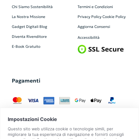
Chi Siamo
Sostenibilità
Termini e Condizioni
La Nostra Missione
Privacy Policy
Cookie Policy
Gadget Digitali
Blog
Aggiorna Consensi
Diventa Rivenditore
Accessibilità
E-Book Gratuito
Pagamenti
GadgetZilla è un Brand di
Overbi S.r.l.
| realizzato con
Contit
| © 2026 Tutti