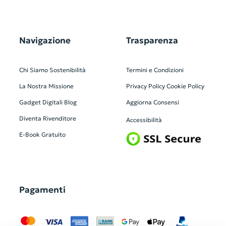
Navigazione
Trasparenza
Chi Siamo
Sostenibilità
Termini e Condizioni
La Nostra Missione
Privacy Policy
Cookie Policy
Gadget Digitali
Blog
Aggiorna Consensi
Diventa Rivenditore
Accessibilità
E-Book Gratuito
Pagamenti