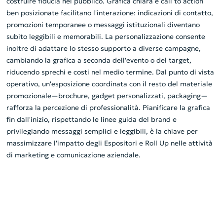
costruire fiducia nel pubblico. Grafica chiara e call to action
ben posizionate facilitano l'interazione: indicazioni di contatto,
promozioni temporanee o messaggi istituzionali diventano
subito leggibili e memorabili. La personalizzazione consente
inoltre di adattare lo stesso supporto a diverse campagne,
cambiando la grafica a seconda dell'evento o del target,
riducendo sprechi e costi nel medio termine. Dal punto di vista
operativo, un'esposizione coordinata con il resto del materiale
promozionale—brochure, gadget personalizzati, packaging—
rafforza la percezione di professionalità. Pianificare la grafica
fin dall'inizio, rispettando le linee guida del brand e
privilegiando messaggi semplici e leggibili, è la chiave per
massimizzare l'impatto degli Espositori e Roll Up nelle attività
di marketing e comunicazione aziendale.