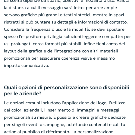
La scelta dipende da spazio, obiettivi e modalità d'uso. Valuta
la distanza a cui il messaggio sarà letto: per aree ampie
servono grafiche più grandi e testi sintetici, mentre in spazi
ristretti si può puntare su dettagli e informazioni di contatto.
Considera la frequenza d'uso e la mobilità: se devi spostare
spesso l'espositore privilegia soluzioni leggere e compatte; per
usi prolungati cerca formati più stabili. Infine tieni conto del
layout della grafica e dell'integrazione con altri materiali
promozionali per assicurare coerenza visiva e massimo
impatto comunicativo.
Quali opzioni di personalizzazione sono disponibili
per le aziende?
Le opzioni comuni includono l'applicazione del logo, l'utilizzo
dei colori aziendali, l'inserimento di immagini e messaggi
promozionali su misura. È possibile creare grafiche dedicate
per singoli eventi o campagne, adattando contenuti e call to
action al pubblico di riferimento. La personalizzazione