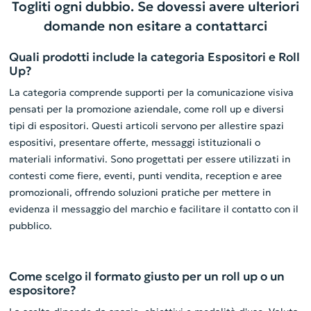
Togliti ogni dubbio. Se dovessi avere ulteriori
domande non esitare a contattarci
Quali prodotti include la categoria Espositori e Roll
Up?
La categoria comprende supporti per la comunicazione visiva
pensati per la promozione aziendale, come roll up e diversi
tipi di espositori. Questi articoli servono per allestire spazi
espositivi, presentare offerte, messaggi istituzionali o
materiali informativi. Sono progettati per essere utilizzati in
contesti come fiere, eventi, punti vendita, reception e aree
promozionali, offrendo soluzioni pratiche per mettere in
evidenza il messaggio del marchio e facilitare il contatto con il
pubblico.
Come scelgo il formato giusto per un roll up o un
espositore?