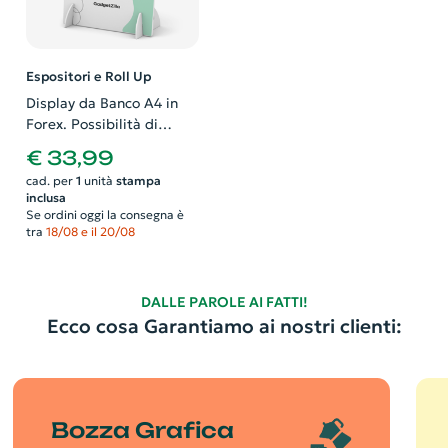
Espositori e Roll Up
Display da Banco A4 in
Forex. Possibilità di
richiedere anche il
€ 33,99
progetto grafico
cad. per
1
unità
stampa
inclusa
Se ordini oggi la consegna è
tra
18/08 e il 20/08
DALLE PAROLE AI FATTI!
Ecco cosa Garantiamo ai nostri clienti:
Bozza Grafica