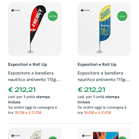
Espositori e Roll Up
Espositori e Roll Up
Espositore a bandiera
Espositore a bandiera
nautitco antivento 115gr a
nautitco antivento 115gr a
goccia. Possibilità di
vela. Possibilità di
€ 212,21
€ 212,21
richiedere anche il
richiedere anche il
cad. per
1
unità
stampa
cad. per
1
unità
stampa
progetto grafico
progetto grafico
inclusa
inclusa
Se ordini oggi la consegna è
Se ordini oggi la consegna è
tra
19/08 e il 21/08
tra
19/08 e il 21/08