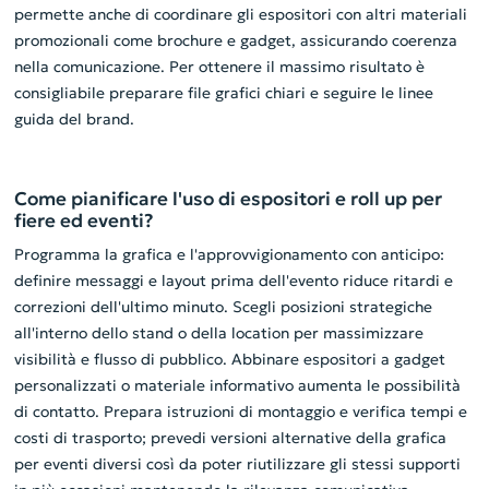
permette anche di coordinare gli espositori con altri materiali
promozionali come brochure e gadget, assicurando coerenza
nella comunicazione. Per ottenere il massimo risultato è
consigliabile preparare file grafici chiari e seguire le linee
guida del brand.
Come pianificare l'uso di espositori e roll up per
fiere ed eventi?
Programma la grafica e l'approvvigionamento con anticipo:
definire messaggi e layout prima dell'evento riduce ritardi e
correzioni dell'ultimo minuto. Scegli posizioni strategiche
all'interno dello stand o della location per massimizzare
visibilità e flusso di pubblico. Abbinare espositori a gadget
personalizzati o materiale informativo aumenta le possibilità
di contatto. Prepara istruzioni di montaggio e verifica tempi e
costi di trasporto; prevedi versioni alternative della grafica
per eventi diversi così da poter riutilizzare gli stessi supporti