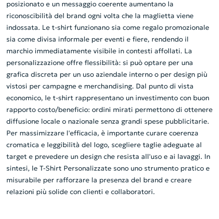
posizionato e un messaggio coerente aumentano la
riconoscibilità del brand ogni volta che la maglietta viene
indossata. Le t-shirt funzionano sia come regalo promozionale
sia come divisa informale per eventi e fiere, rendendo il
marchio immediatamente visibile in contesti affollati. La
personalizzazione offre flessibilità: si può optare per una
grafica discreta per un uso aziendale interno o per design più
vistosi per campagne e merchandising. Dal punto di vista
economico, le t-shirt rappresentano un investimento con buon
rapporto costo/beneficio: ordini mirati permettono di ottenere
diffusione locale o nazionale senza grandi spese pubblicitarie.
Per massimizzare l'efficacia, è importante curare coerenza
cromatica e leggibilità del logo, scegliere taglie adeguate al
target e prevedere un design che resista all'uso e ai lavaggi. In
sintesi, le T-Shirt Personalizzate sono uno strumento pratico e
misurabile per rafforzare la presenza del brand e creare
relazioni più solide con clienti e collaboratori.