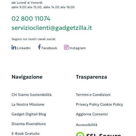
dal Lunedì al Venerdì,
dalle 9.00 alle 13.00, dalle 14.00 alle 18.00
02 800 11074
servizioclienti@gadgetzilla.it
Seguici sui nostri canali social:
Linkedin
Facebook
Instagram
Navigazione
Trasparenza
Chi Siamo
Sostenibilità
Termini e Condizioni
La Nostra Missione
Privacy Policy
Cookie Policy
Gadget Digitali
Blog
Aggiorna Consensi
Diventa Rivenditore
Accessibilità
E-Book Gratuito