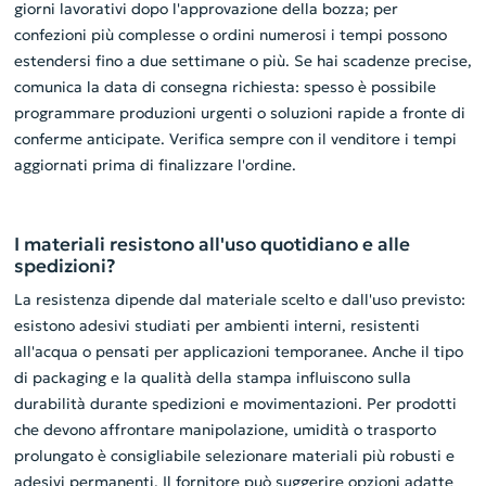
giorni lavorativi dopo l'approvazione della bozza; per
confezioni più complesse o ordini numerosi i tempi possono
estendersi fino a due settimane o più. Se hai scadenze precise,
comunica la data di consegna richiesta: spesso è possibile
programmare produzioni urgenti o soluzioni rapide a fronte di
conferme anticipate. Verifica sempre con il venditore i tempi
aggiornati prima di finalizzare l'ordine.
I materiali resistono all'uso quotidiano e alle
spedizioni?
La resistenza dipende dal materiale scelto e dall'uso previsto:
esistono adesivi studiati per ambienti interni, resistenti
all'acqua o pensati per applicazioni temporanee. Anche il tipo
di packaging e la qualità della stampa influiscono sulla
durabilità durante spedizioni e movimentazioni. Per prodotti
che devono affrontare manipolazione, umidità o trasporto
prolungato è consigliabile selezionare materiali più robusti e
adesivi permanenti. Il fornitore può suggerire opzioni adatte