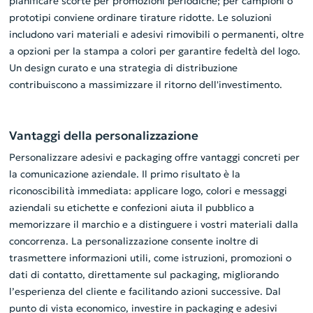
pianificare scorte per promozioni periodiche; per campioni o
prototipi conviene ordinare tirature ridotte. Le soluzioni
includono vari materiali e adesivi rimovibili o permanenti, oltre
a opzioni per la stampa a colori per garantire fedeltà del logo.
Un design curato e una strategia di distribuzione
contribuiscono a massimizzare il ritorno dell'investimento.
Vantaggi della personalizzazione
Personalizzare adesivi e packaging offre vantaggi concreti per
la comunicazione aziendale. Il primo risultato è la
riconoscibilità immediata: applicare logo, colori e messaggi
aziendali su etichette e confezioni aiuta il pubblico a
memorizzare il marchio e a distinguere i vostri materiali dalla
concorrenza. La personalizzazione consente inoltre di
trasmettere informazioni utili, come istruzioni, promozioni o
dati di contatto, direttamente sul packaging, migliorando
l’esperienza del cliente e facilitando azioni successive. Dal
punto di vista economico, investire in packaging e adesivi