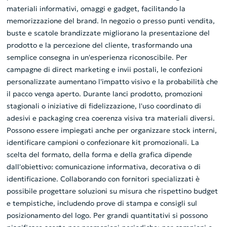
materiali informativi, omaggi e gadget, facilitando la
memorizzazione del brand. In negozio o presso punti vendita,
buste e scatole brandizzate migliorano la presentazione del
prodotto e la percezione del cliente, trasformando una
semplice consegna in un'esperienza riconoscibile. Per
campagne di direct marketing e invii postali, le confezioni
personalizzate aumentano l'impatto visivo e la probabilità che
il pacco venga aperto. Durante lanci prodotto, promozioni
stagionali o iniziative di fidelizzazione, l'uso coordinato di
adesivi e packaging crea coerenza visiva tra materiali diversi.
Possono essere impiegati anche per organizzare stock interni,
identificare campioni o confezionare kit promozionali. La
scelta del formato, della forma e della grafica dipende
dall'obiettivo: comunicazione informativa, decorativa o di
identificazione. Collaborando con fornitori specializzati è
possibile progettare soluzioni su misura che rispettino budget
e tempistiche, includendo prove di stampa e consigli sul
posizionamento del logo. Per grandi quantitativi si possono