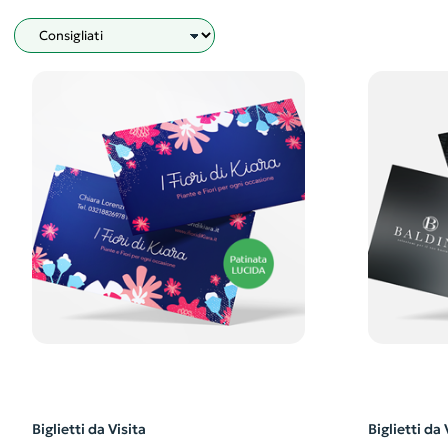
Filtro
Biglietti da Visita
Biglietti da 