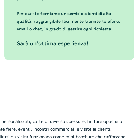
Per questo
forniamo un servizio clienti di alta
qualità
, raggiungibile facilmente tramite telefono,
email o chat, in grado di gestire ogni richiesta.
Sarà un’ottima esperienza!
personalizzati, carte di diverso spessore, finiture opache o
fiere, eventi, incontri commerciali e visite ai clienti,
lietti da visita funzionano come mini-brochure che rafforzano