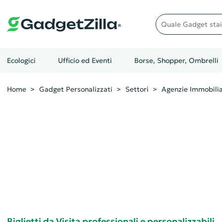
Quale gadget stai cer
Ecologici
Ufficio ed Eventi
Borse, Shopper, Ombrelli
Home
Gadget Personalizzati
Settori
Agenzie Immobilia
Biglietti da Visita professionali e personalizzabili