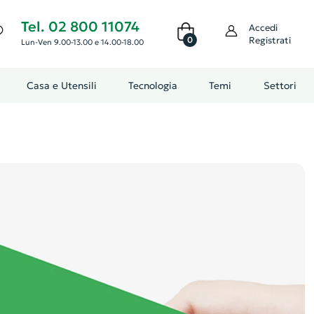
Tel. 02 800 11074
Accedi
0
Registrati
Lun-Ven 9.00-13.00 e 14.00-18.00
Casa e Utensili
Tecnologia
Temi
Settori