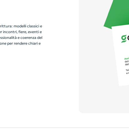
rittura: modelli classici e
 incontri, fiere, eventi e
essionalità e coerenza del
one per rendere chiari e