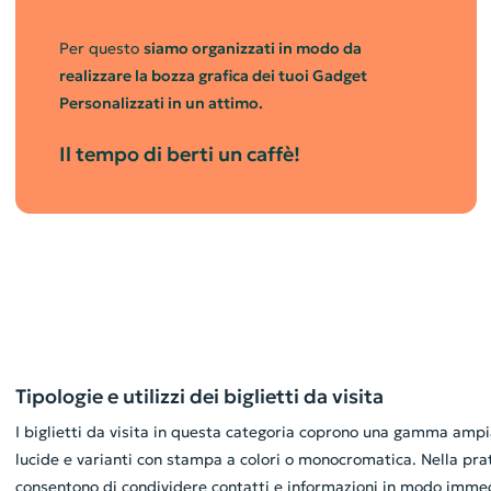
Per questo
siamo organizzati in modo da
realizzare la bozza grafica dei tuoi Gadget
Personalizzati in un attimo.
Il tempo di berti un caffè!
Tipologie e utilizzi dei biglietti da visita
I biglietti da visita in questa categoria coprono una gamma ampia
lucide e varianti con stampa a colori o monocromatica. Nella pratic
consentono di condividere contatti e informazioni in modo immedi