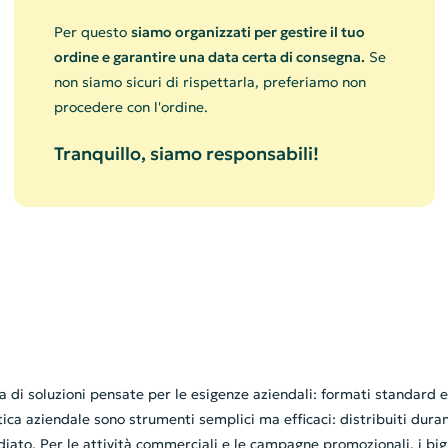
Per questo
siamo organizzati per gestire il tuo
ordine e garantire una data certa di consegna.
Se
non siamo sicuri di rispettarla, preferiamo non
procedere con l'ordine.
Tranquillo, siamo responsabili!
 di soluzioni pensate per le esigenze aziendali: formati standard e 
a aziendale sono strumenti semplici ma efficaci: distribuiti durante 
ato. Per le attività commerciali e le campagne promozionali, i big