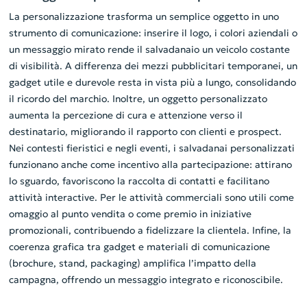
La personalizzazione trasforma un semplice oggetto in uno
strumento di comunicazione: inserire il logo, i colori aziendali o
un messaggio mirato rende il salvadanaio un veicolo costante
di visibilità. A differenza dei mezzi pubblicitari temporanei, un
gadget utile e durevole resta in vista più a lungo, consolidando
il ricordo del marchio. Inoltre, un oggetto personalizzato
aumenta la percezione di cura e attenzione verso il
destinatario, migliorando il rapporto con clienti e prospect.
Nei contesti fieristici e negli eventi, i salvadanai personalizzati
funzionano anche come incentivo alla partecipazione: attirano
lo sguardo, favoriscono la raccolta di contatti e facilitano
attività interactive. Per le attività commerciali sono utili come
omaggio al punto vendita o come premio in iniziative
promozionali, contribuendo a fidelizzare la clientela. Infine, la
coerenza grafica tra gadget e materiali di comunicazione
(brochure, stand, packaging) amplifica l’impatto della
campagna, offrendo un messaggio integrato e riconoscibile.