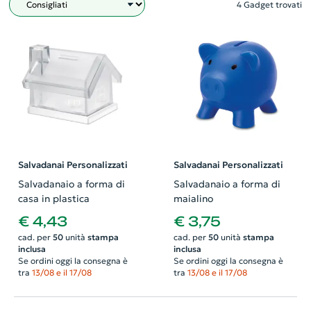
4 Gadget trovati
Filtro
Salvadanai Personalizzati
Salvadanai Personalizzati
Salvadanaio a forma di
Salvadanaio a forma di
casa in plastica
maialino
€ 4,43
€ 3,75
cad. per
50
unità
stampa
cad. per
50
unità
stampa
inclusa
inclusa
Se ordini oggi la consegna è
Se ordini oggi la consegna è
tra
13/08 e il 17/08
tra
13/08 e il 17/08