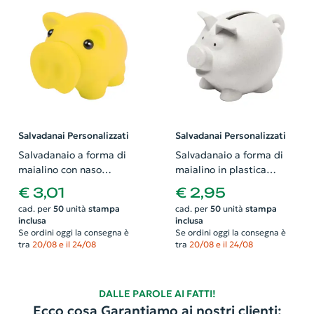
Salvadanai Personalizzati
Salvadanai Personalizzati
Salvadanaio a forma di
Salvadanaio a forma di
maialino con naso
maialino in plastica
smontabile
ecologica
€ 3,01
€ 2,95
cad. per
50
unità
stampa
cad. per
50
unità
stampa
inclusa
inclusa
Se ordini oggi la consegna è
Se ordini oggi la consegna è
tra
20/08 e il 24/08
tra
20/08 e il 24/08
DALLE PAROLE AI FATTI!
Ecco cosa Garantiamo ai nostri clienti: