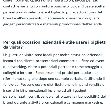
contemporanei, opzioni di stampa a colori, layout per più
contatti e varianti con finiture opache o lucide. Queste scelte
permettono di selezionare il biglietto più adatto al tono del
brand e all’uso previsto, mantenendo coerenza con gli altri
gadget personalizzati e materiali promozionali dell’azienda.
Per quali occasioni aziendali è utile usare i biglietti
da visita?
I biglietti da visita sono ideali per molte situazioni aziendali:
incontri con clienti, presentazioni commerciali, fiere ed eventi
di networking, visite a potenziali partner e come omaggio a
colleghi o fornitori. Sono strumenti pratici per lasciare un
riferimento tangibile dopo uno scambio verbale, facilitando il
follow-up. Possono essere distribuiti anche in punti vendita o
inseriti in kit promozionali insieme ad altri gadget
personalizzati, contribuendo a rafforzare la riconoscibilità del
brand durante attività promozionali e campagne marketing.