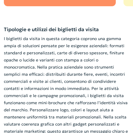
Tipologie e utilizzi dei biglietti da visita
I biglietti da visita in questa categoria coprono una gamma
ampia di soluzioni pensate per le esigenze aziendali: formati
standard e personalizzati, carte di diverso spessore, finiture
opache o lucide e varianti con stampa a colori o
monocromatica. Nella pratica aziendale sono strumenti
semplici ma efficaci: distribuiti durante fiere, eventi, incontri
commerciali e visite ai clienti, consentono di condividere
contatti e informazioni in modo immediato. Per le attività
commerciali e le campagne promozionali, i biglietti da visita
funzionano come mini-brochure che rafforzano l’identità visiva
del marchio. Personalizzare logo, colori e layout aiuta a
mantenere uniformità tra materiali promozionali. Nella scelta
valutare coerenza grafica con altri gadget personalizzati e
materiale marketing: questo garantisce un messaggio chiaro e