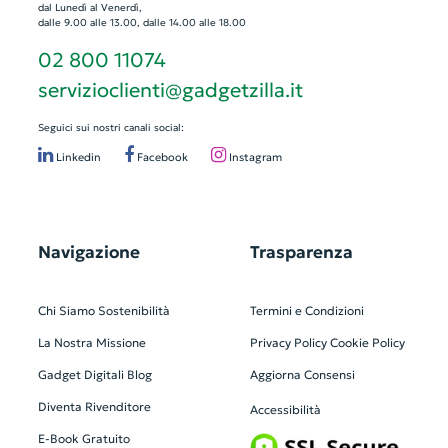
dal Lunedì al Venerdì,
dalle 9.00 alle 13.00, dalle 14.00 alle 18.00
02 800 11074
servizioclienti@gadgetzilla.it
Seguici sui nostri canali social:
Linkedin
Facebook
Instagram
Navigazione
Trasparenza
Chi Siamo
Sostenibilità
Termini e Condizioni
La Nostra Missione
Privacy Policy
Cookie Policy
Gadget Digitali
Blog
Aggiorna Consensi
Diventa Rivenditore
Accessibilità
E-Book Gratuito