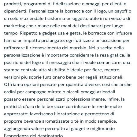
prodotti, programmi di fidelizzazione e omaggi per clienti o
dipendenti. Personalizzare la borraccia con il logo, un payoff o
un colore aziendale trasforma un oggetto utile in un veicolo di
marketing che rimane nelle mani dei destinatari per lungo
tempo. Rispetto a gadget usa e getta, le borracce con infusore
hanno un impatto prolungato: ogni utilizzo è un’occasione per
rafforzare il riconoscimento del marchio. Nella scelta della
personalizzazione è importante considerare la resa grafica, la
posizione del logo e il messaggio che si vuole comunicare: una
stampa centrale alta visibilità è ideale per fiere, mentre
versioni più sobrie funzionano bene per regali istituzionali.
Offriamo opzioni pensate per quantità diverse, così che anche
ordini per campagne mirate o piccoli omaggi aziendali
possano essere personalizzati professionalmente. Infine, la
praticità d’uso delle borracce con infusore le rende molto
apprezzate: favoriscono l’idratazione e permettono di
proporre bevande aromatizzate o tè in modo semplice,
aggiungendo valore percepito al gadget e migliorando
l’esperienza del destinatario.