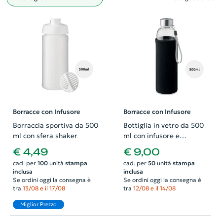
Filtro
Borracce con Infusore
Borracce con Infusore
Borraccia sportiva da 500
Bottiglia in vetro da 500
ml con sfera shaker
ml con infusore e
custodia
€ 4,49
€ 9,00
cad. per
100
unità
stampa
cad. per
50
unità
stampa
inclusa
inclusa
Se ordini oggi la consegna è
Se ordini oggi la consegna è
tra
13/08 e il 17/08
tra
12/08 e il 14/08
Miglior Prezzo