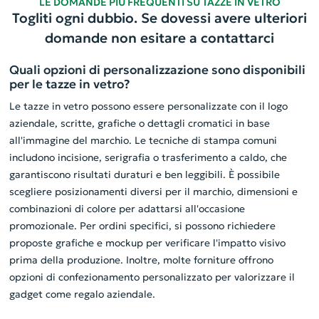
LE DOMANDE PIÙ FREQUENTI SU TAZZE IN VETRO
Togliti ogni dubbio. Se dovessi avere ulteriori
domande non esitare a contattarci
Quali opzioni di personalizzazione sono disponibili
per le tazze in vetro?
Le tazze in vetro possono essere personalizzate con il logo
aziendale, scritte, grafiche o dettagli cromatici in base
all'immagine del marchio. Le tecniche di stampa comuni
includono incisione, serigrafia o trasferimento a caldo, che
garantiscono risultati duraturi e ben leggibili. È possibile
scegliere posizionamenti diversi per il marchio, dimensioni e
combinazioni di colore per adattarsi all'occasione
promozionale. Per ordini specifici, si possono richiedere
proposte grafiche e mockup per verificare l'impatto visivo
prima della produzione. Inoltre, molte forniture offrono
opzioni di confezionamento personalizzato per valorizzare il
gadget come regalo aziendale.