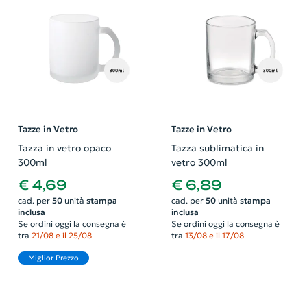
Tazze in Vetro
Tazze in Vetro
Tazza in vetro opaco
Tazza sublimatica in
300ml
vetro 300ml
€ 4,69
€ 6,89
cad. per
50
unità
stampa
cad. per
50
unità
stampa
inclusa
inclusa
Se ordini oggi la consegna è
Se ordini oggi la consegna è
tra
21/08 e il 25/08
tra
13/08 e il 17/08
Miglior Prezzo