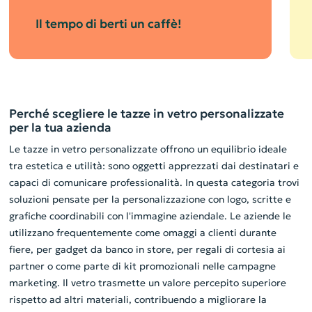
Il tempo di berti un caffè!
Perché scegliere le tazze in vetro personalizzate
per la tua azienda
Le tazze in vetro personalizzate offrono un equilibrio ideale
tra estetica e utilità: sono oggetti apprezzati dai destinatari e
capaci di comunicare professionalità. In questa categoria trovi
soluzioni pensate per la personalizzazione con logo, scritte e
grafiche coordinabili con l'immagine aziendale. Le aziende le
utilizzano frequentemente come omaggi a clienti durante
fiere, per gadget da banco in store, per regali di cortesia ai
partner o come parte di kit promozionali nelle campagne
marketing. Il vetro trasmette un valore percepito superiore
rispetto ad altri materiali, contribuendo a migliorare la