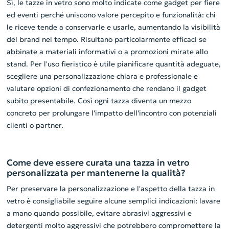
Sì, le tazze in vetro sono molto indicate come gadget per fiere
ed eventi perché uniscono valore percepito e funzionalità: chi
le riceve tende a conservarle e usarle, aumentando la visibilità
del brand nel tempo. Risultano particolarmente efficaci se
abbinate a materiali informativi o a promozioni mirate allo
stand. Per l'uso fieristico è utile pianificare quantità adeguate,
scegliere una personalizzazione chiara e professionale e
valutare opzioni di confezionamento che rendano il gadget
subito presentabile. Così ogni tazza diventa un mezzo
concreto per prolungare l'impatto dell'incontro con potenziali
clienti o partner.
Come deve essere curata una tazza in vetro
personalizzata per mantenerne la qualità?
Per preservare la personalizzazione e l'aspetto della tazza in
vetro è consigliabile seguire alcune semplici indicazioni: lavare
a mano quando possibile, evitare abrasivi aggressivi e
detergenti molto aggressivi che potrebbero compromettere la