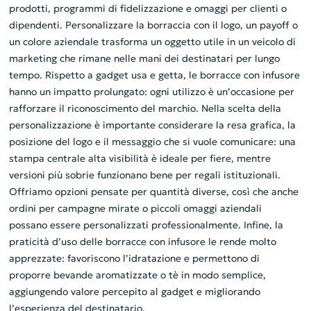
prodotti, programmi di fidelizzazione e omaggi per clienti o
dipendenti. Personalizzare la borraccia con il logo, un payoff o
un colore aziendale trasforma un oggetto utile in un veicolo di
marketing che rimane nelle mani dei destinatari per lungo
tempo. Rispetto a gadget usa e getta, le borracce con infusore
hanno un impatto prolungato: ogni utilizzo è un’occasione per
rafforzare il riconoscimento del marchio. Nella scelta della
personalizzazione è importante considerare la resa grafica, la
posizione del logo e il messaggio che si vuole comunicare: una
stampa centrale alta visibilità è ideale per fiere, mentre
versioni più sobrie funzionano bene per regali istituzionali.
Offriamo opzioni pensate per quantità diverse, così che anche
ordini per campagne mirate o piccoli omaggi aziendali
possano essere personalizzati professionalmente. Infine, la
praticità d’uso delle borracce con infusore le rende molto
apprezzate: favoriscono l’idratazione e permettono di
proporre bevande aromatizzate o tè in modo semplice,
aggiungendo valore percepito al gadget e migliorando
l’esperienza del destinatario.