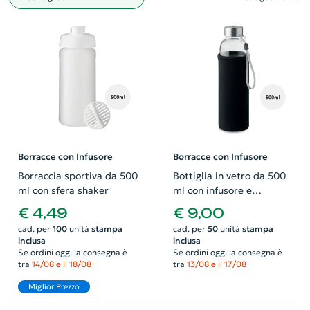
Filtro
Borracce con Infusore
Borracce con Infusore
Borraccia sportiva da 500
Bottiglia in vetro da 500
ml con sfera shaker
ml con infusore e
custodia
€ 4,49
€ 9,00
cad. per
100
unità
stampa
cad. per
50
unità
stampa
inclusa
inclusa
Se ordini oggi la consegna è
Se ordini oggi la consegna è
tra
14/08 e il 18/08
tra
13/08 e il 17/08
Miglior Prezzo