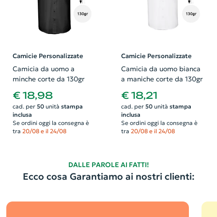
Camicie Personalizzate
Camicie Personalizzate
Camicia da uomo a
Camicia da uomo bianca
minche corte da 130gr
a maniche corte da 130gr
€ 18,98
€ 18,21
cad. per
50
unità
stampa
cad. per
50
unità
stampa
inclusa
inclusa
Se ordini oggi la consegna è
Se ordini oggi la consegna è
tra
20/08 e il 24/08
tra
20/08 e il 24/08
DALLE PAROLE AI FATTI!
Ecco cosa Garantiamo ai nostri clienti: