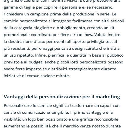
e grafiche coerenti con l’identità visiva. È utile prevedere una
gamma di taglie per coprire il personale e, se necessario,
richiedere un campione prima della produzione in serie. Le
camicie personalizzate si integrano facilmente con altri articoli
della categoria Magliette e Abbigliamento, creando un kit
promozionale coordinato per fiere e roadshow. Valuta inoltre
la destinazione d’uso: per eventi all’aperto privilegia tessuti
più resistenti, per omaggi punta su design curato che inviti a
un uso ripetuto. Infine, pianifica le quantità in base al pubblico
previsto e al budget: anche piccoli lotti personalizzati possono
avere forte impatto se distribuiti strategicamente durante
iniziative di comunicazione mirate.
Vantaggi della personalizzazione per il marketing
Personalizzare le camicie significa trasformare un capo in un
canale di comunicazione tangibile. Il primo vantaggio è la
visibilità: un logo ben posizionato e una grafica riconoscibile
aumentano le possibilità che il marchio venga notato durante