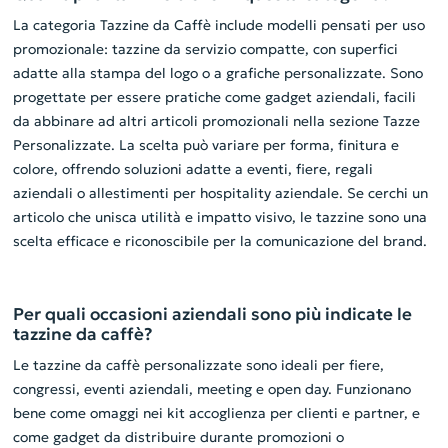
La categoria Tazzine da Caffè include modelli pensati per uso
promozionale: tazzine da servizio compatte, con superfici
adatte alla stampa del logo o a grafiche personalizzate. Sono
progettate per essere pratiche come gadget aziendali, facili
da abbinare ad altri articoli promozionali nella sezione Tazze
Personalizzate. La scelta può variare per forma, finitura e
colore, offrendo soluzioni adatte a eventi, fiere, regali
aziendali o allestimenti per hospitality aziendale. Se cerchi un
articolo che unisca utilità e impatto visivo, le tazzine sono una
scelta efficace e riconoscibile per la comunicazione del brand.
Per quali occasioni aziendali sono più indicate le
tazzine da caffè?
Le tazzine da caffè personalizzate sono ideali per fiere,
congressi, eventi aziendali, meeting e open day. Funzionano
bene come omaggi nei kit accoglienza per clienti e partner, e
come gadget da distribuire durante promozioni o