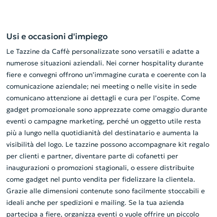
Usi e occasioni d'impiego
Le Tazzine da Caffè personalizzate sono versatili e adatte a
numerose situazioni aziendali. Nei corner hospitality durante
fiere e convegni offrono un’immagine curata e coerente con la
comunicazione aziendale; nei meeting o nelle visite in sede
comunicano attenzione ai dettagli e cura per l’ospite. Come
gadget promozionale sono apprezzate come omaggio durante
eventi o campagne marketing, perché un oggetto utile resta
più a lungo nella quotidianità del destinatario e aumenta la
visibilità del logo. Le tazzine possono accompagnare kit regalo
per clienti e partner, diventare parte di cofanetti per
inaugurazioni o promozioni stagionali, o essere distribuite
come gadget nel punto vendita per fidelizzare la clientela.
Grazie alle dimensioni contenute sono facilmente stoccabili e
ideali anche per spedizioni e mailing. Se la tua azienda
partecipa a fiere, organizza eventi o vuole offrire un piccolo