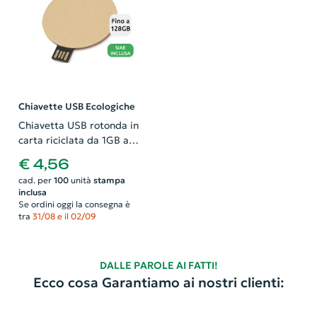
Chiavette USB Ecologiche
Chiavetta USB rotonda in
carta riciclata da 1GB a
128GB
€ 4,56
cad. per
100
unità
stampa
inclusa
Se ordini oggi la consegna è
tra
31/08 e il 02/09
DALLE PAROLE AI FATTI!
Ecco cosa Garantiamo ai nostri clienti: