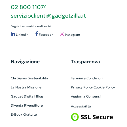
02 800 11074
servizioclienti@gadgetzilla.it
Seguici sui nostri canali social:
Linkedin
Facebook
Instagram
Navigazione
Trasparenza
Chi Siamo
Sostenibilità
Termini e Condizioni
La Nostra Missione
Privacy Policy
Cookie Policy
Gadget Digitali
Blog
Aggiorna Consensi
Diventa Rivenditore
Accessibilità
E-Book Gratuito