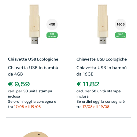
Chiavette USB Ecologiche
Chiavette USB Ecologiche
Chiavetta USB in bambù
Chiavetta USB in bambù
da 4GB
da 16GB
€ 9,59
€ 11,82
cad. per
50
unità
stampa
cad. per
50
unità
stampa
inclusa
inclusa
Se ordini oggi la consegna è
Se ordini oggi la consegna è
tra
17/08 e il 19/08
tra
17/08 e il 19/08