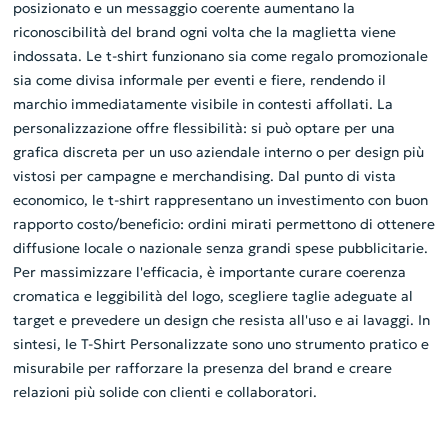
posizionato e un messaggio coerente aumentano la
riconoscibilità del brand ogni volta che la maglietta viene
indossata. Le t-shirt funzionano sia come regalo promozionale
sia come divisa informale per eventi e fiere, rendendo il
marchio immediatamente visibile in contesti affollati. La
personalizzazione offre flessibilità: si può optare per una
grafica discreta per un uso aziendale interno o per design più
vistosi per campagne e merchandising. Dal punto di vista
economico, le t-shirt rappresentano un investimento con buon
rapporto costo/beneficio: ordini mirati permettono di ottenere
diffusione locale o nazionale senza grandi spese pubblicitarie.
Per massimizzare l'efficacia, è importante curare coerenza
cromatica e leggibilità del logo, scegliere taglie adeguate al
target e prevedere un design che resista all'uso e ai lavaggi. In
sintesi, le T-Shirt Personalizzate sono uno strumento pratico e
misurabile per rafforzare la presenza del brand e creare
relazioni più solide con clienti e collaboratori.