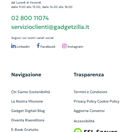
dal Lunedì al Venerdì,
dalle 9.00 alle 13.00, dalle 14.00 alle 18.00
02 800 11074
servizioclienti@gadgetzilla.it
Seguici sui nostri canali social:
Linkedin
Facebook
Instagram
Navigazione
Trasparenza
Chi Siamo
Sostenibilità
Termini e Condizioni
La Nostra Missione
Privacy Policy
Cookie Policy
Gadget Digitali
Blog
Aggiorna Consensi
Diventa Rivenditore
Accessibilità
E-Book Gratuito