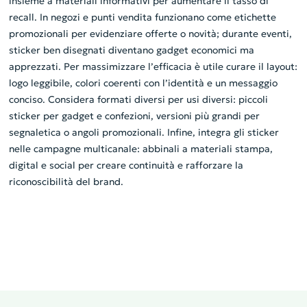
insieme a materiali informativi per aumentare il tasso di
recall. In negozi e punti vendita funzionano come etichette
promozionali per evidenziare offerte o novità; durante eventi,
sticker ben disegnati diventano gadget economici ma
apprezzati. Per massimizzare l’efficacia è utile curare il layout:
logo leggibile, colori coerenti con l’identità e un messaggio
conciso. Considera formati diversi per usi diversi: piccoli
sticker per gadget e confezioni, versioni più grandi per
segnaletica o angoli promozionali. Infine, integra gli sticker
nelle campagne multicanale: abbinali a materiali stampa,
digital e social per creare continuità e rafforzare la
riconoscibilità del brand.