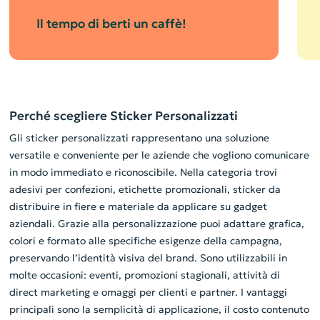
Il tempo di berti un caffè!
Perché scegliere Sticker Personalizzati
Gli sticker personalizzati rappresentano una soluzione
versatile e conveniente per le aziende che vogliono comunicare
in modo immediato e riconoscibile. Nella categoria trovi
adesivi per confezioni, etichette promozionali, sticker da
distribuire in fiere e materiale da applicare su gadget
aziendali. Grazie alla personalizzazione puoi adattare grafica,
colori e formato alle specifiche esigenze della campagna,
preservando l’identità visiva del brand. Sono utilizzabili in
molte occasioni: eventi, promozioni stagionali, attività di
direct marketing e omaggi per clienti e partner. I vantaggi
principali sono la semplicità di applicazione, il costo contenuto