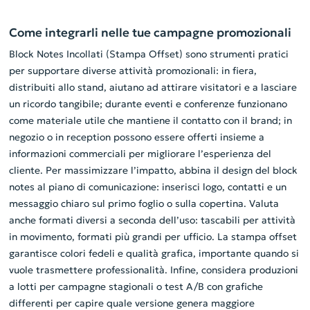
Come integrarli nelle tue campagne promozionali
Block Notes Incollati (Stampa Offset) sono strumenti pratici
per supportare diverse attività promozionali: in fiera,
distribuiti allo stand, aiutano ad attirare visitatori e a lasciare
un ricordo tangibile; durante eventi e conferenze funzionano
come materiale utile che mantiene il contatto con il brand; in
negozio o in reception possono essere offerti insieme a
informazioni commerciali per migliorare l’esperienza del
cliente. Per massimizzare l’impatto, abbina il design del block
notes al piano di comunicazione: inserisci logo, contatti e un
messaggio chiaro sul primo foglio o sulla copertina. Valuta
anche formati diversi a seconda dell’uso: tascabili per attività
in movimento, formati più grandi per ufficio. La stampa offset
garantisce colori fedeli e qualità grafica, importante quando si
vuole trasmettere professionalità. Infine, considera produzioni
a lotti per campagne stagionali o test A/B con grafiche
differenti per capire quale versione genera maggiore