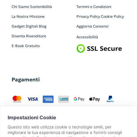
Chi Siamo
Sostenibilità
Termini e Condizioni
La Nostra Missione
Privacy Policy
Cookie Policy
Gadget Digitali
Blog
Aggiorna Consensi
Diventa Rivenditore
Accessibilità
E-Book Gratuito
Pagamenti
GadgetZilla è un Brand di
Overbi S.r.l.
| realizzato con
Contit
| © 2026 Tutti