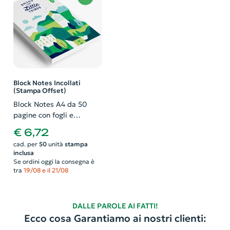
Block Notes Incollati
(Stampa Offset)
Block Notes A4 da 50
pagine con fogli e
Copertina personalizzati
€ 6,72
cad. per
50
unità
stampa
inclusa
Se ordini oggi la consegna è
tra
19/08 e il 21/08
DALLE PAROLE AI FATTI!
Ecco cosa Garantiamo ai nostri clienti: