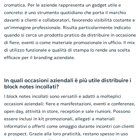
cromatica. Per le aziende rappresenta un gadget utile e
concreto: è uno strumento quotidiano che porta il marchio
davanti a clienti e collaboratori, favorendo visibilità costante e
un’immagine professionale. Risulta particolarmente indicato
quando si cerca un prodotto pratico da distribuire in occasione
di fiere, eventi o come materiale promozionale in ufficio. Il mix
di utilizzo funzionale e qualità di stampa lo rende una scelta
efficace per il branding aziendale.
In quali occasioni aziendali è più utile distribuire i
block notes incollati?
I block notes incollati sono versatili e adatti a molteplici
occasioni aziendali: fiere e manifestazioni, eventi e conferenze,
open day, attività in store, reception e sale riunioni. Possono
essere inclusi in kit promozionali, allegati a materiali
informativi o offerti come omaggio durante incontri con clienti
e prospect. Grazie alla loro praticità, restano spesso in uso