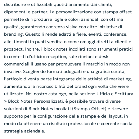
distribuire e utilizzabili quotidianamente dai clienti,
dipendenti e partner. La personalizzazione con stampa offset
permette di riprodurre loghi e colori aziendali con ottima
qualità, garantendo coerenza visiva con altre iniziative di
branding. Questo li rende adatti a fiere, eventi, conferenze,
allestimenti in punti vendita o come omaggi diretti a clienti e
prospect. Inoltre, i block notes incollati sono strumenti pratici
in contesti d’ufficio: reception, sale riunioni e desk
commerciali li usano per promuovere il marchio in modo non
invasivo. Scegliendo formati adeguati e una grafica curata,
l’articolo diventa parte integrante delle attività di marketing,
aumentando la riconoscibilità del brand ogni volta che viene
utilizzato. Nel nostro catalogo, nella sezione Ufficio e Scrittura
> Block Notes Personalizzati, è possibile trovare diverse
soluzioni di Block Notes Incollati (Stampa Offset) e ricevere
supporto per la configurazione della stampa e del layout, in
modo da ottenere un risultato professionale e coerente con la
strategia aziendale.