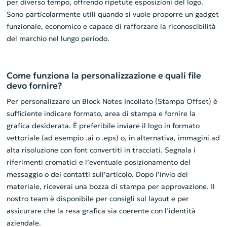
per diverso tempo, offrendo ripetute esposizioni del logo.
Sono particolarmente utili quando si vuole proporre un gadget
funzionale, economico e capace di rafforzare la riconoscibilità
del marchio nel lungo periodo.
Come funziona la personalizzazione e quali file
devo fornire?
Per personalizzare un Block Notes Incollato (Stampa Offset) è
sufficiente indicare formato, area di stampa e fornire la
grafica desiderata. È preferibile inviare il logo in formato
vettoriale (ad esempio .ai o .eps) o, in alternativa, immagini ad
alta risoluzione con font convertiti in tracciati. Segnala i
riferimenti cromatici e l’eventuale posizionamento del
messaggio o dei contatti sull’articolo. Dopo l’invio del
materiale, riceverai una bozza di stampa per approvazione. Il
nostro team è disponibile per consigli sul layout e per
assicurare che la resa grafica sia coerente con l’identità
aziendale.