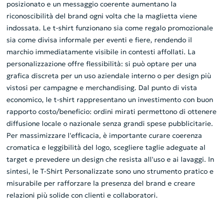
posizionato e un messaggio coerente aumentano la
riconoscibilità del brand ogni volta che la maglietta viene
indossata. Le t-shirt funzionano sia come regalo promozionale
sia come divisa informale per eventi e fiere, rendendo il
marchio immediatamente visibile in contesti affollati. La
personalizzazione offre flessibilità: si può optare per una
grafica discreta per un uso aziendale interno o per design più
vistosi per campagne e merchandising. Dal punto di vista
economico, le t-shirt rappresentano un investimento con buon
rapporto costo/beneficio: ordini mirati permettono di ottenere
diffusione locale o nazionale senza grandi spese pubblicitarie.
Per massimizzare l'efficacia, è importante curare coerenza
cromatica e leggibilità del logo, scegliere taglie adeguate al
target e prevedere un design che resista all'uso e ai lavaggi. In
sintesi, le T-Shirt Personalizzate sono uno strumento pratico e
misurabile per rafforzare la presenza del brand e creare
relazioni più solide con clienti e collaboratori.