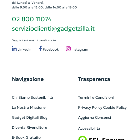
dal Lunedì al Venerdì,
dalle 9.00 alle 13.00, dalle 14.00 alle 18.00
02 800 11074
servizioclienti@gadgetzilla.it
Seguici sui nostri canali social:
Linkedin
Facebook
Instagram
Navigazione
Trasparenza
Chi Siamo
Sostenibilità
Termini e Condizioni
La Nostra Missione
Privacy Policy
Cookie Policy
Gadget Digitali
Blog
Aggiorna Consensi
Diventa Rivenditore
Accessibilità
E-Book Gratuito