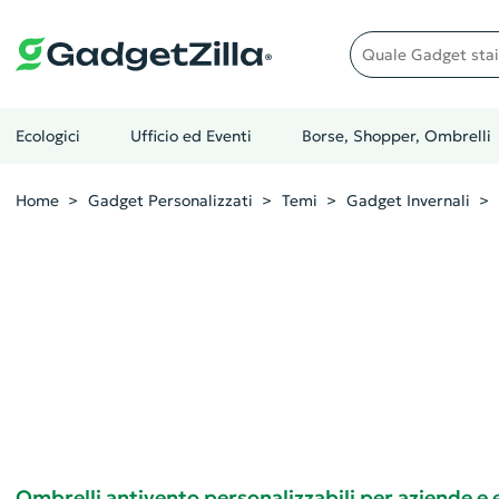
Quale gadget stai cer
Ecologici
Ufficio ed Eventi
Borse, Shopper, Ombrelli
Home
Gadget Personalizzati
Temi
Gadget Invernali
Ombrelli antivento personalizzabili per aziende e 