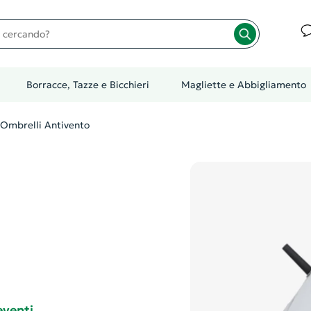
cando?
Borracce, Tazze e Bicchieri
Magliette e Abbigliamento
Ombrelli Antivento
eventi