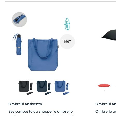
Ombrelli Antivento
Ombrelli An
Set composto da shopper e ombrello
Ombrello an