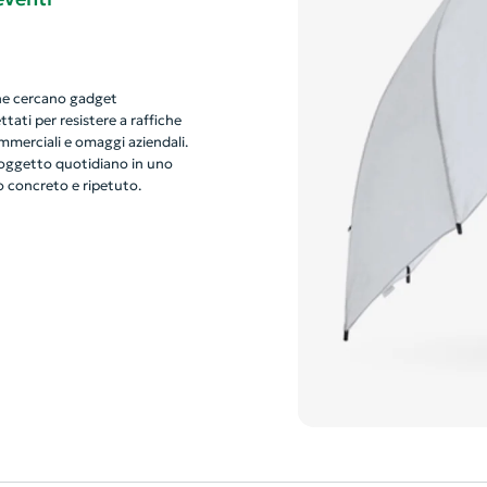
che cercano gadget
ttati per resistere a raffiche
commerciali e omaggi aziendali.
n oggetto quotidiano in uno
 concreto e ripetuto.