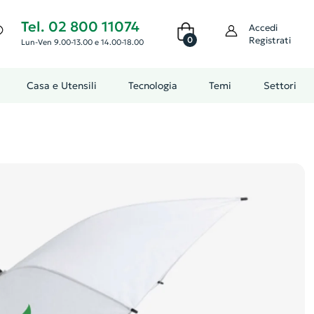
Tel. 02 800 11074
Accedi
0
Registrati
Lun-Ven 9.00-13.00 e 14.00-18.00
Casa e Utensili
Tecnologia
Temi
Settori