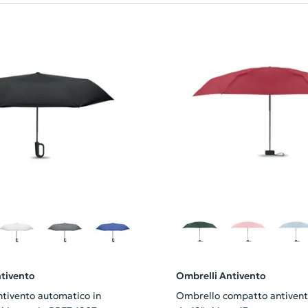
tivento
Ombrelli Antivento
tivento automatico in
Ombrello compatto antiven