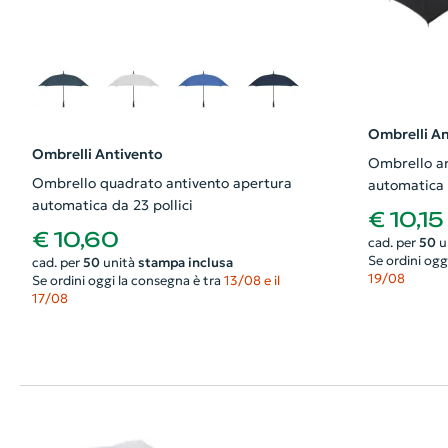
Ombrelli An
Ombrelli Antivento
Ombrello an
Ombrello quadrato antivento apertura
automatica
automatica da 23 pollici
€ 10,15
€ 10,60
cad. per
50
u
Se ordini ogg
cad. per
50
unità
stampa inclusa
19/08
Se ordini oggi la consegna è tra
13/08 e il
17/08