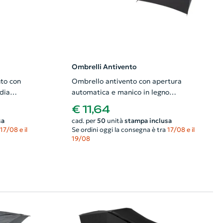
Ombrelli Antivento
to con
Ombrello antivento con apertura
dia
automatica e manico in legno
ø1110×920mm
€ 11,64
sa
cad. per
50
unità
stampa inclusa
17/08 e il
Se ordini oggi la consegna è tra
17/08 e il
19/08