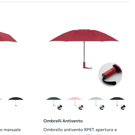
Ombrelli Antivento
to manuale
Ombrello antivento RPET apertura e