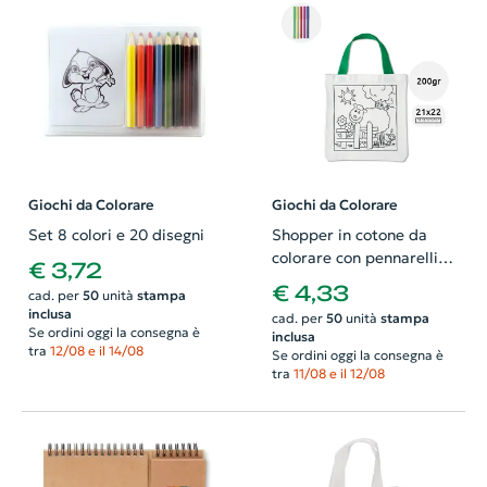
Giochi da Colorare
Giochi da Colorare
Set 8 colori e 20 disegni
Shopper in cotone da
colorare con pennarelli
€ 3,72
da 200gr 21x22cm
€ 4,33
cad. per
50
unità
stampa
inclusa
cad. per
50
unità
stampa
Se ordini oggi la consegna è
inclusa
tra
12/08 e il 14/08
Se ordini oggi la consegna è
tra
11/08 e il 12/08