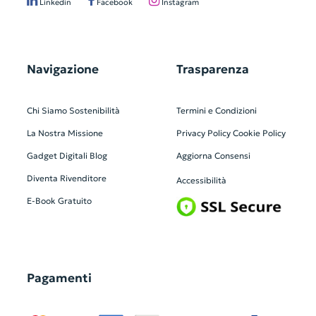
Linkedin
Facebook
Instagram
Navigazione
Trasparenza
Chi Siamo
Sostenibilità
Termini e Condizioni
La Nostra Missione
Privacy Policy
Cookie Policy
Gadget Digitali
Blog
Aggiorna Consensi
Diventa Rivenditore
Accessibilità
E-Book Gratuito
Pagamenti