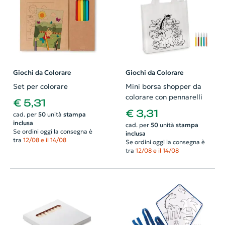
Giochi da Colorare
Giochi da Colorare
Set per colorare
Mini borsa shopper da
colorare con pennarelli
€ 5,31
€ 3,31
cad. per
50
unità
stampa
inclusa
cad. per
50
unità
stampa
Se ordini oggi la consegna è
inclusa
tra
12/08 e il 14/08
Se ordini oggi la consegna è
tra
12/08 e il 14/08