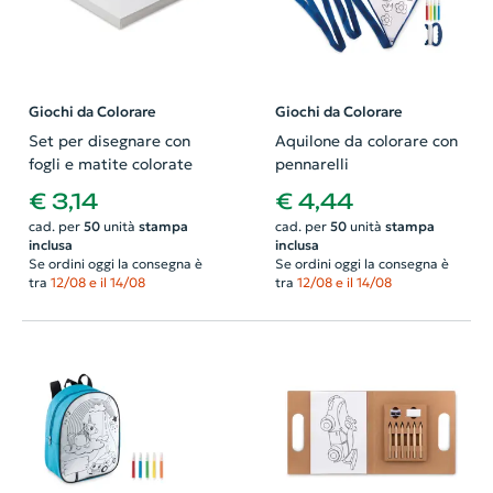
Giochi da Colorare
Giochi da Colorare
Set per disegnare con
Aquilone da colorare con
fogli e matite colorate
pennarelli
€ 3,14
€ 4,44
cad. per
50
unità
stampa
cad. per
50
unità
stampa
inclusa
inclusa
Se ordini oggi la consegna è
Se ordini oggi la consegna è
tra
12/08 e il 14/08
tra
12/08 e il 14/08