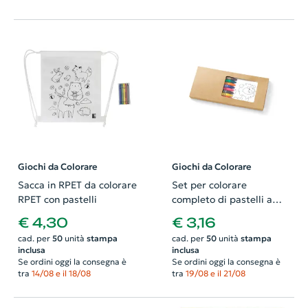
Giochi da Colorare
Giochi da Colorare
Sacca in RPET da colorare
Set per colorare
RPET con pastelli
completo di pastelli a
cera
€ 4,30
€ 3,16
cad. per
50
unità
stampa
cad. per
50
unità
stampa
inclusa
inclusa
Se ordini oggi la consegna è
Se ordini oggi la consegna è
tra
14/08 e il 18/08
tra
19/08 e il 21/08