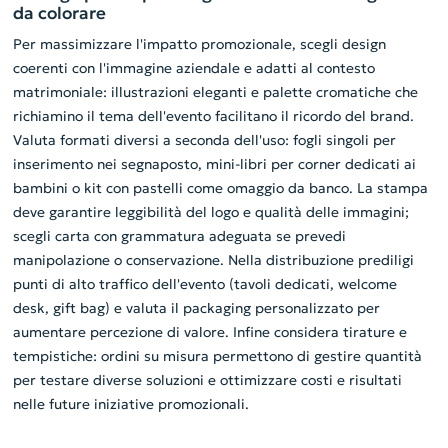
da colorare
Per massimizzare l'impatto promozionale, scegli design
coerenti con l'immagine aziendale e adatti al contesto
matrimoniale: illustrazioni eleganti e palette cromatiche che
richiamino il tema dell'evento facilitano il ricordo del brand.
Valuta formati diversi a seconda dell'uso: fogli singoli per
inserimento nei segnaposto, mini-libri per corner dedicati ai
bambini o kit con pastelli come omaggio da banco. La stampa
deve garantire leggibilità del logo e qualità delle immagini;
scegli carta con grammatura adeguata se prevedi
manipolazione o conservazione. Nella distribuzione prediligi
punti di alto traffico dell'evento (tavoli dedicati, welcome
desk, gift bag) e valuta il packaging personalizzato per
aumentare percezione di valore. Infine considera tirature e
tempistiche: ordini su misura permettono di gestire quantità
per testare diverse soluzioni e ottimizzare costi e risultati
nelle future iniziative promozionali.