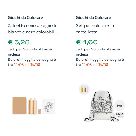
Giochi da Colorare
Giochi da Colorare
Zainetto cono disegno in
Set per colorare in
bianco e nero colorabile e
cartelletta
5 pennarelli
€ 5,28
€ 4,66
cad. per
50
unità
stampa
cad. per
50
unità
stampa
inclusa
inclusa
Se ordini oggi la consegna è
Se ordini oggi la consegna è
tra
12/08 e il 14/08
tra
12/08 e il 14/08