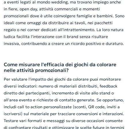
a eventi legati al mondo wedding, ma trovano impiego anche
in fiere, open day, attività commerciali e momenti
promozionali dove è utile coinvolgere famiglie e bambini. Sono
ideali come omaggi da distribuire ai tavoli, nei pacchetti
regalo o nei corner dedicati all'intrattenimento. La loro natura
ludica facilita l'interazione con il brand senza risultare
invasiva, contribuendo a creare un ricordo positivo e duraturo.
Come misurare l'efficacia dei giochi da colorare
nelle attività promozionali?
Per valutare l'impatto dei giochi da colorare puoi monitorare
diversi indicatori: numero di materiali distribuiti, feedback
diretto dei partecipanti, incremento di visite allo stand o
all'area evento e richieste di contatto generate. Se opportuno,
includi call to action personalizzate (sconti, QR code, inviti a
iscriversi) sul materiale per tracciare conversioni e interazioni.
Testare vari formati e messaggi su diverse occasioni consente
di confrontare risultati e ottimizzare le scelte future in termini