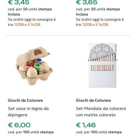
€ 3,45
€ 3,65
cad. per
50
unità
stampa
cad. per
50
unità
stampa
inclusa
inclusa
Se ordini oggi la consegna è
Se ordini oggi la consegna è
tra
12/08 e il 14/08
tra
12/08 e il 14/08
Giochi da Colorare
Giochi da Colorare
Set uova in legno da
Set Mandala da colorare
dipingere
con matite colorate
€ 6,00
€ 1,46
cad. per
100
unità
stampa
cad. per
100
unità
stampa