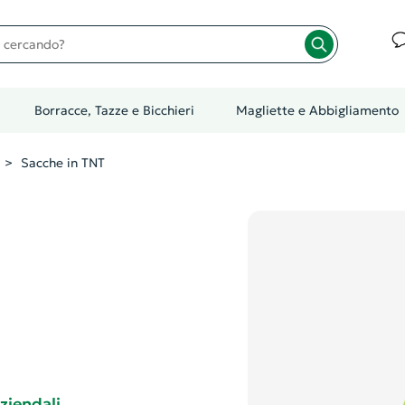
cando?
Borracce, Tazze e Bicchieri
Magliette e Abbigliamento
Sacche in TNT
ziendali