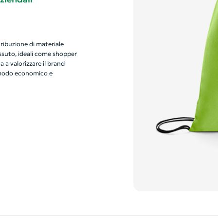
tribuzione di materiale
ssuto, ideali come shopper
 a valorizzare il brand
n modo economico e