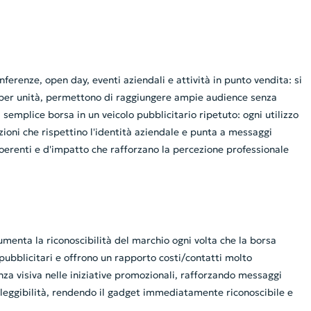
erenze, open day, eventi aziendali e attività in punto vendita: si
o per unità, permettono di raggiungere ampie audience senza
emplice borsa in un veicolo pubblicitario ripetuto: ogni utilizzo
rzioni che rispettino l'identità aziendale e punta a messaggi
 coerenti e d'impatto che rafforzano la percezione professionale
umenta la riconoscibilità del marchio ogni volta che la borsa
 pubblicitari e offrono un rapporto costi/contatti molto
enza visiva nelle iniziative promozionali, rafforzando messaggi
e leggibilità, rendendo il gadget immediatamente riconoscibile e