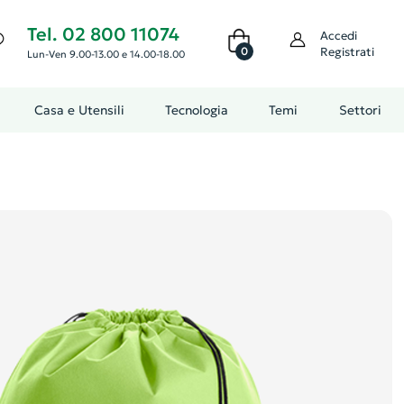
Tel. 02 800 11074
Accedi
0
Registrati
Lun-Ven 9.00-13.00 e 14.00-18.00
Casa e Utensili
Tecnologia
Temi
Settori