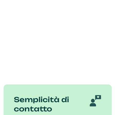
Semplicità di
contatto