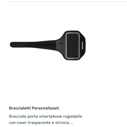
Braccialetti Personalizzati
Bracciale porta smartphone regolabile
con cover trasparente e striscia