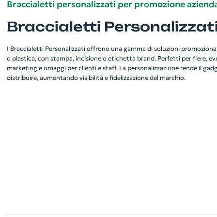
Braccialetti personalizzati per promozione azienda
Braccialetti Personalizzat
I Braccialetti Personalizzati offrono una gamma di soluzioni promozionali
o plastica, con stampa, incisione o etichetta brand. Perfetti per fiere, e
marketing e omaggi per clienti e staff. La personalizzazione rende il gadg
distribuire, aumentando visibilità e fidelizzazione del marchio.