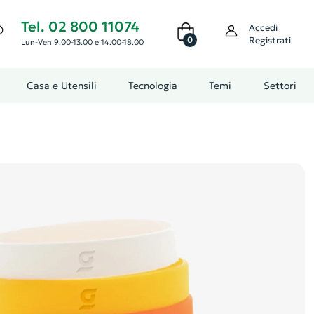
Tel. 02 800 11074
Accedi
0
Registrati
Lun-Ven 9.00-13.00 e 14.00-18.00
Casa e Utensili
Tecnologia
Temi
Settori