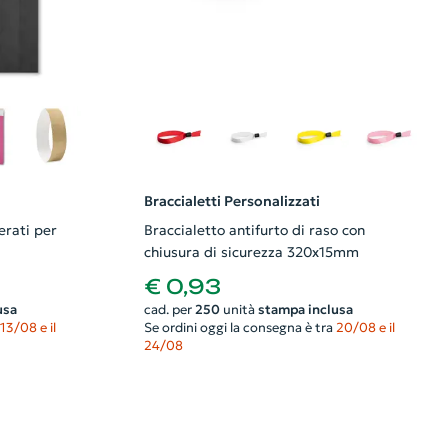
Braccialetti Personalizzati
erati per
Braccialetto antifurto di raso con
chiusura di sicurezza 320x15mm
€ 0,93
usa
cad. per
250
unità
stampa inclusa
13/08 e il
Se ordini oggi la consegna è tra
20/08 e il
24/08