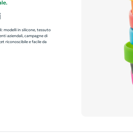
le.
i
: modelli in silicone, tessuto
venti aziendali, campagne di
et riconoscibile e facile da