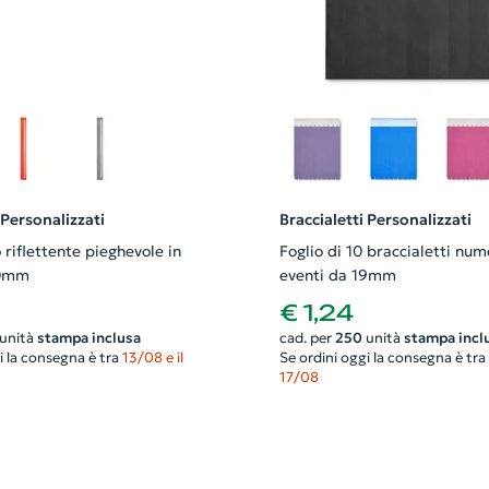
 Personalizzati
Braccialetti Personalizzati
 riflettente pieghevole in
Foglio di 10 braccialetti num
0mm
eventi da 19mm
€ 1,24
unità
stampa inclusa
cad. per
250
unità
stampa incl
i la consegna è tra
13/08 e il
Se ordini oggi la consegna è tra
17/08