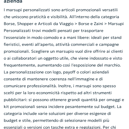
azienda
I marsupi personalizzati sono articoli promozionali versatili
che uniscono praticità e visibilità. All'interno della categoria
Borse, Shopper e Articoli da Viaggio > Borse e Zaini > Marsupi
Personalizzati trovi modelli pensati per trasportare
l'essenziale in modo comodo e a mani libere: ideali per stand
fieristici, eventi all'aperto, attività commerciali e campagne
promozionali. Scegliere un marsupio vuol dire offrire ai clienti
o ai collaboratori un oggetto utile, che viene indossato e visto
frequentemente, aumentando così l'esposizione del marchio.
La personalizzazione con logo, payoff o colori aziendali
consente di mantenere coerenza nell'immagine e di
comunicare professionalità. Inoltre, i marsupi sono spesso
scelti per la loro economicità rispetto ad altri strumenti
pubblicitari: si possono ottenere grandi quantità per omaggi e
kit promozionali senza incidere pesantemente sul budget. La
categoria include varie soluzioni per diverse esigenze di
budget e stile, permettendo di selezionare modelli più
essenziali o versioni con tasche extra e regolazioni. Per chi