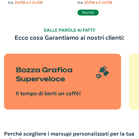
tra
20/08 e il 24/08
tra
20/08 e il 24/08
Novità!
DALLE PAROLE AI FATTI!
Ecco cosa Garantiamo ai nostri clienti:
Bozza Grafica
Superveloce
Il tempo di berti un caffè!
Perché scegliere i marsupi personalizzati per la tua