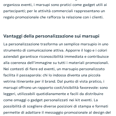
organizza eventi, i marsupi sono pratici come gadget utili ai
partecipanti; per le attività commerciali rappresentano un
regalo promozionale che rafforza la relazione con i clienti.
Vantaggi della personalizzazione sui marsupi
La personalizzazione trasforma un semplice marsupio in uno
strumento di comunicazione attiva. Apporre il logo e i colori
aziendali garantisce riconoscibilità immediata e contribuisce
alla coerenza dell’immagine su tutti i materiali promozionali.
Nei contesti di fiere ed eventi, un marsupio personalizzato
facilita il passaparola: chi lo indossa diventa una piccola
vetrina itinerante per il brand. Dal punto di vista pratico, i
marsupi offrono un rapporto costi/visibilità favorevole: sono
leggeri, utilizzabili quotidianamente e facili da distribuire
come omaggi o gadget personalizzati nei kit eventi. La
possibilità di scegliere diverse posizioni di stampa e formati
permette di adattare il messaggio promozionale al design del