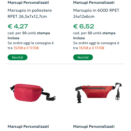
Marsupi Personalizzati
Marsupi Personalizzati
Marsupio in poliestere
Marsupio in 600D RPET
RPET 26,5x7x12,7cm
24x12x6cm
€ 4,27
€ 6,52
cad. per
50
unità
stampa
cad. per
50
unità
stampa
inclusa
inclusa
Se ordini oggi la consegna è
Se ordini oggi la consegna è
tra
13/08 e il 17/08
tra
13/08 e il 17/08
Novità!
Novità!
Marsupi Personalizzati
Marsupi Personalizzati