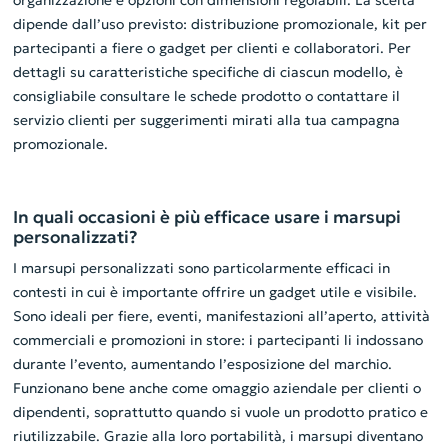
organizzazione e opzioni con dimensioni regolabili. La scelta
dipende dall’uso previsto: distribuzione promozionale, kit per
partecipanti a fiere o gadget per clienti e collaboratori. Per
dettagli su caratteristiche specifiche di ciascun modello, è
consigliabile consultare le schede prodotto o contattare il
servizio clienti per suggerimenti mirati alla tua campagna
promozionale.
In quali occasioni è più efficace usare i marsupi
personalizzati?
I marsupi personalizzati sono particolarmente efficaci in
contesti in cui è importante offrire un gadget utile e visibile.
Sono ideali per fiere, eventi, manifestazioni all’aperto, attività
commerciali e promozioni in store: i partecipanti li indossano
durante l’evento, aumentando l’esposizione del marchio.
Funzionano bene anche come omaggio aziendale per clienti o
dipendenti, soprattutto quando si vuole un prodotto pratico e
riutilizzabile. Grazie alla loro portabilità, i marsupi diventano