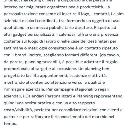
di direct marketing o messi a disposizione del personale
interno per migliorare organizzazione e produttività. La
personalizzazione consente di inserire il logo, i contatti, i claim
aziendali e colori coordinati, trasformando un oggetto di uso
quotidiano in un mezzo pubblicitario duraturo. Rispetto ad
altri gadget personalizzati, i calendari offrono una presenza
costante sul luogo di lavoro o nelle case dei destinatari per
settimane o mesi: ogni consultazione è un contatto ripetuto
con il brand. Inoltre, scegliendo formati differenti (da tavolo,
da parete, planning tascabili), è possibile adattare il regalo
promozionale al target e all'occasione. Un planning ben
progettato facilita appuntamenti, scadenze e attività,
mostrando al contempo attenzione verso la qualità e
l'immagine aziendale. Per campagne stagionali o regali
aziendali, i Calendari Personalizzati e Planning rappresentano
quindi una scelta pratica e con un alto rapporto
costo/visibilità, perfetta per consolidare relazioni con clienti e
partner e per rafforzare il riconoscimento del marchio nel
tempo.