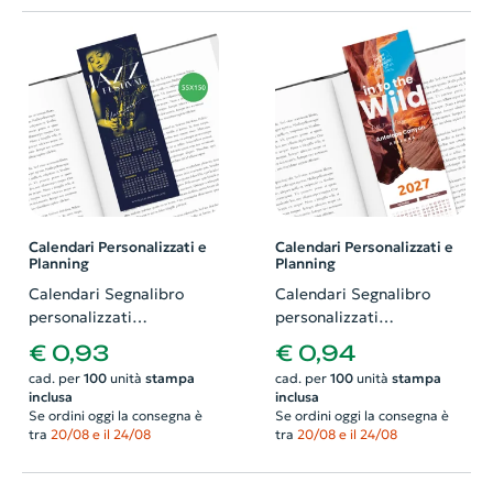
Calendari Personalizzati e
Calendari Personalizzati e
Planning
Planning
Calendari Segnalibro
Calendari Segnalibro
personalizzati
personalizzati
dimensione 55x150mm
dimensione 55x210mm
€ 0,93
€ 0,94
stampati fronte e retro
stampati fronte e retro
cad. per
100
unità
stampa
cad. per
100
unità
stampa
inclusa
inclusa
Se ordini oggi la consegna è
Se ordini oggi la consegna è
tra
20/08 e il 24/08
tra
20/08 e il 24/08