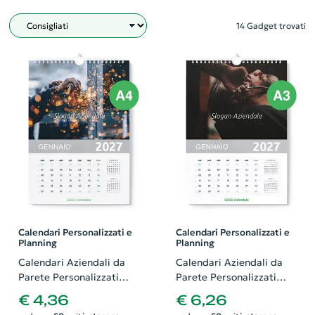
14 Gadget trovati
Filtro
Calendari Personalizzati e
Calendari Personalizzati e
Planning
Planning
Calendari Aziendali da
Calendari Aziendali da
Parete Personalizzati
Parete Personalizzati
formato A4. Possibilità di
formato A3. Possibilità di
€ 4,36
€ 6,26
richiedere anche il
richiedere anche il