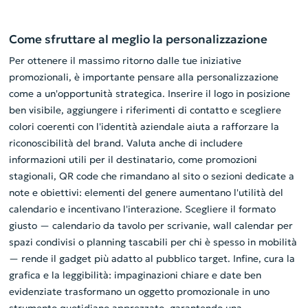
Come sfruttare al meglio la personalizzazione
Per ottenere il massimo ritorno dalle tue iniziative
promozionali, è importante pensare alla personalizzazione
come a un'opportunità strategica. Inserire il logo in posizione
ben visibile, aggiungere i riferimenti di contatto e scegliere
colori coerenti con l'identità aziendale aiuta a rafforzare la
riconoscibilità del brand. Valuta anche di includere
informazioni utili per il destinatario, come promozioni
stagionali, QR code che rimandano al sito o sezioni dedicate a
note e obiettivi: elementi del genere aumentano l'utilità del
calendario e incentivano l'interazione. Scegliere il formato
giusto — calendario da tavolo per scrivanie, wall calendar per
spazi condivisi o planning tascabili per chi è spesso in mobilità
— rende il gadget più adatto al pubblico target. Infine, cura la
grafica e la leggibilità: impaginazioni chiare e date ben
evidenziate trasformano un oggetto promozionale in uno