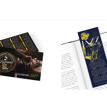
per provare la qualità dei nostri prodotti
Lo voglio!