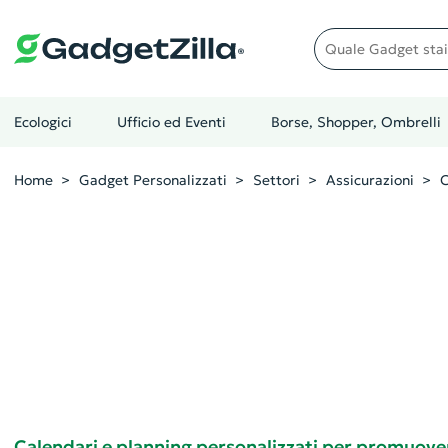
Quale gadget stai cer
Ecologici
Ufficio ed Eventi
Borse, Shopper, Ombrelli
Home
Gadget Personalizzati
Settori
Assicurazioni
C
Calendari e planning personalizzati per promuover