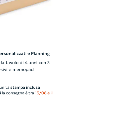
ersonalizzati e Planning
a tavolo di 4 anni con 3
desivi e memopad
unità
stampa inclusa
i la consegna è tra
13/08 e il