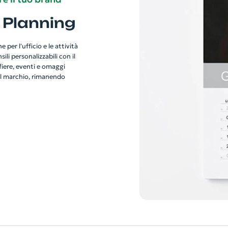
 Planning
 per l'ufficio e le attività
li personalizzabili con il
 fiere, eventi e omaggi
del marchio, rimanendo