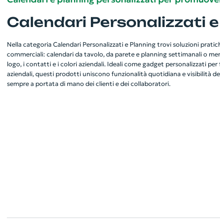
Calendari Personalizzati e
Nella categoria Calendari Personalizzati e Planning trovi soluzioni pratiche
commerciali: calendari da tavolo, da parete e planning settimanali o mensi
logo, i contatti e i colori aziendali. Ideali come gadget personalizzati per
aziendali, questi prodotti uniscono funzionalità quotidiana e visibilità 
sempre a portata di mano dei clienti e dei collaboratori.