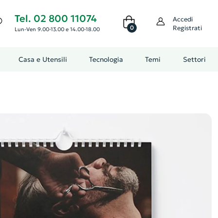
Tel. 02 800 11074
Accedi
0
Registrati
Lun-Ven 9.00-13.00 e 14.00-18.00
Casa e Utensili
Tecnologia
Temi
Settori