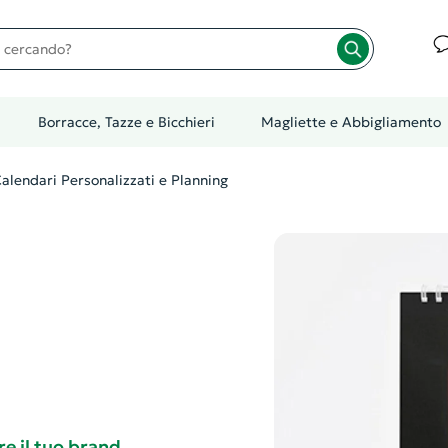
cando?
Borracce, Tazze e Bicchieri
Magliette e Abbigliamento
alendari Personalizzati e Planning
e il tuo brand