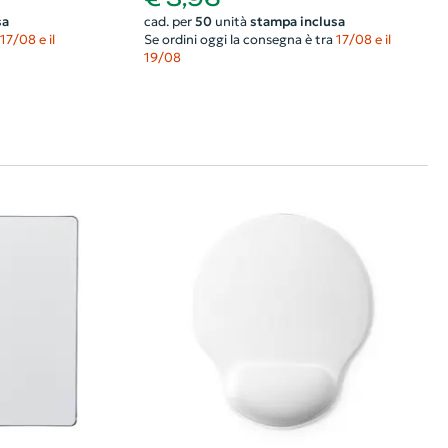
sa
cad. per
50
unità
stampa inclusa
17/08 e il
Se ordini oggi la consegna è tra
17/08 e il
19/08