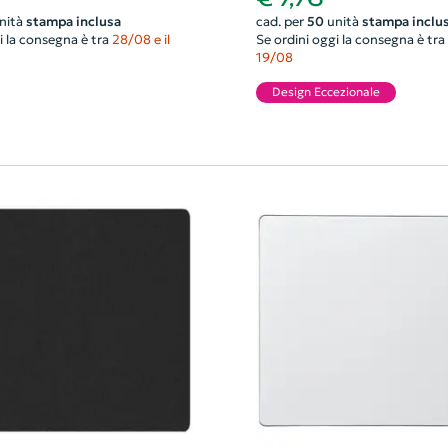
nità
stampa inclusa
cad. per
50
unità
stampa inclu
i la consegna è tra
28/08 e il
Se ordini oggi la consegna è tra
19/08
Design Eccezionale