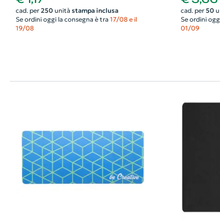
cad. per
250
unità
stampa inclusa
cad. per
50
u
Se ordini oggi la consegna è tra
17/08 e il
Se ordini ogg
19/08
01/09