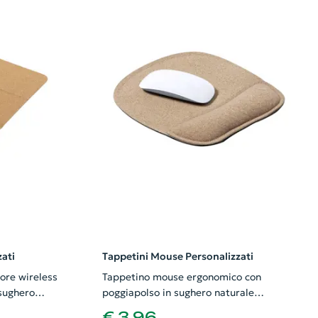
ati
Tappetini Mouse Personalizzati
ore wireless
Tappetino mouse ergonomico con
 sughero
poggiapolso in sughero naturale
200x223mm
€ 3,96