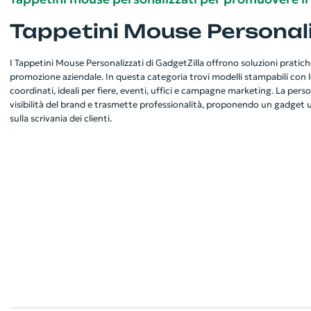
Tappetini Mouse Personali
I Tappetini Mouse Personalizzati di GadgetZilla offrono soluzioni pratiche 
promozione aziendale. In questa categoria trovi modelli stampabili con l
coordinati, ideali per fiere, eventi, uffici e campagne marketing. La per
visibilità del brand e trasmette professionalità, proponendo un gadget u
sulla scrivania dei clienti.