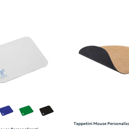
Tappetini Mouse Personalizz