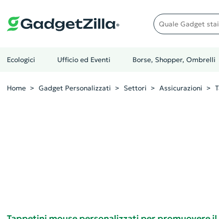
Quale gadget stai cer
Ecologici
Ufficio ed Eventi
Borse, Shopper, Ombrelli
Home
Gadget Personalizzati
Settori
Assicurazioni
T
Tappetini mouse personalizzati per promuovere il