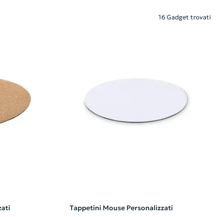
16 Gadget trovati
ati
Tappetini Mouse Personalizzati