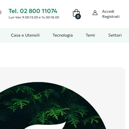
Tel. 02 800 11074
Accedi
0
Registrati
Lun-Ven 9.00-13.00 e 14.00-18.00
Casa e Utensili
Tecnologia
Temi
Settori