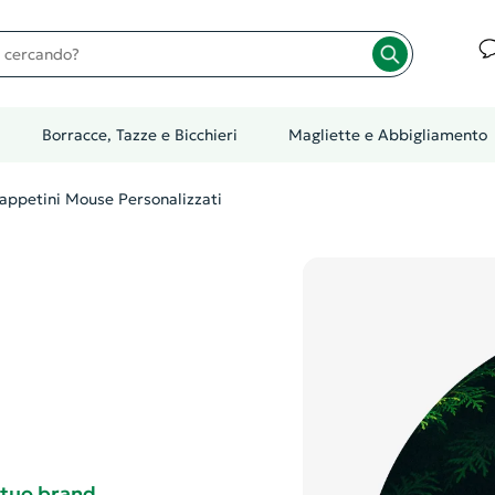
cando?
Borracce, Tazze e Bicchieri
Magliette e Abbigliamento
appetini Mouse Personalizzati
 tuo brand