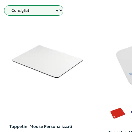
Filtro
Tappetini Mouse Personalizzati