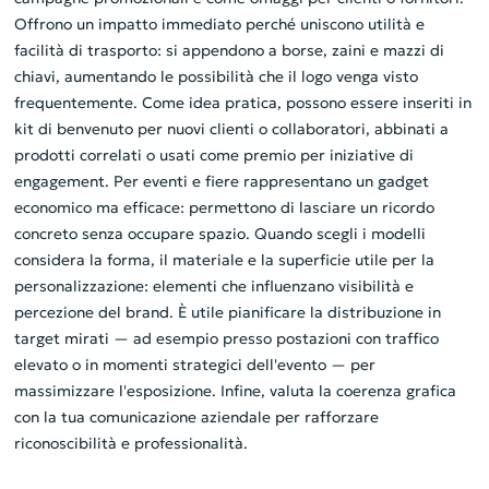
Offrono un impatto immediato perché uniscono utilità e
facilità di trasporto: si appendono a borse, zaini e mazzi di
chiavi, aumentando le possibilità che il logo venga visto
frequentemente. Come idea pratica, possono essere inseriti in
kit di benvenuto per nuovi clienti o collaboratori, abbinati a
prodotti correlati o usati come premio per iniziative di
engagement. Per eventi e fiere rappresentano un gadget
economico ma efficace: permettono di lasciare un ricordo
concreto senza occupare spazio. Quando scegli i modelli
considera la forma, il materiale e la superficie utile per la
personalizzazione: elementi che influenzano visibilità e
percezione del brand. È utile pianificare la distribuzione in
target mirati — ad esempio presso postazioni con traffico
elevato o in momenti strategici dell'evento — per
massimizzare l'esposizione. Infine, valuta la coerenza grafica
con la tua comunicazione aziendale per rafforzare
riconoscibilità e professionalità.