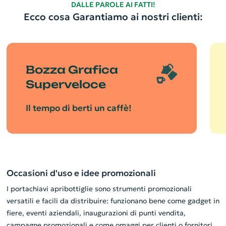
DALLE PAROLE AI FATTI!
Ecco cosa Garantiamo ai nostri clienti:
Bozza Grafica
Superveloce
Il tempo di berti un caffè!
Occasioni d'uso e idee promozionali
I portachiavi apribottiglie sono strumenti promozionali
versatili e facili da distribuire: funzionano bene come gadget in
fiere, eventi aziendali, inaugurazioni di punti vendita,
campagne promozionali e come omaggi per clienti o fornitori.