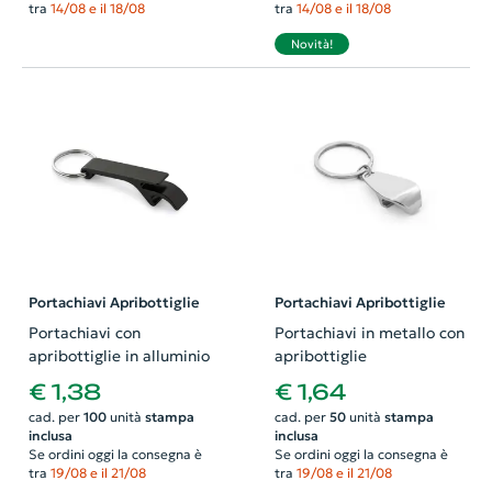
tra
14/08 e il 18/08
tra
14/08 e il 18/08
Novità!
Portachiavi Apribottiglie
Portachiavi Apribottiglie
Portachiavi con
Portachiavi in metallo con
apribottiglie in alluminio
apribottiglie
€ 1,38
€ 1,64
cad. per
100
unità
stampa
cad. per
50
unità
stampa
inclusa
inclusa
Se ordini oggi la consegna è
Se ordini oggi la consegna è
tra
19/08 e il 21/08
tra
19/08 e il 21/08