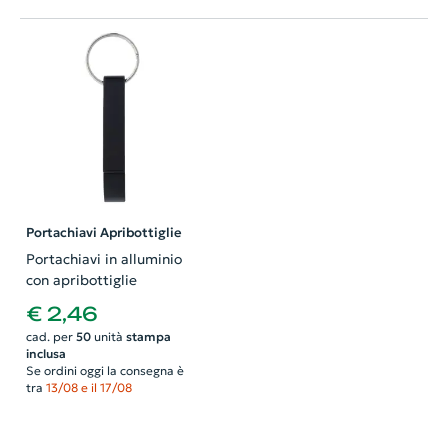
Portachiavi Apribottiglie
Portachiavi in alluminio
con apribottiglie
€ 2,46
cad. per
50
unità
stampa
inclusa
Se ordini oggi la consegna è
tra
13/08 e il 17/08