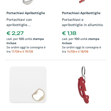
Portachiavi Apribottiglie
Portachiavi Apribottiglie
Portachiavi con
Portachiavi e
apribottiglie
apribottiglie in alluminio
personalizzabile
€ 2,27
€ 1,18
cad. per
100
unità
stampa
cad. per
100
unità
stampa
inclusa
inclusa
Se ordini oggi la consegna è
Se ordini oggi la consegna è
tra
17/08 e il 19/08
tra
14/08 e il 18/08