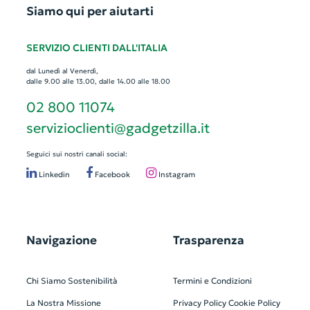
Siamo qui per aiutarti
SERVIZIO CLIENTI DALL'ITALIA
dal Lunedì al Venerdì,
dalle 9.00 alle 13.00, dalle 14.00 alle 18.00
02 800 11074
servizioclienti@gadgetzilla.it
Seguici sui nostri canali social:
Linkedin
Facebook
Instagram
Navigazione
Trasparenza
Chi Siamo
Sostenibilità
Termini e Condizioni
La Nostra Missione
Privacy Policy
Cookie Policy