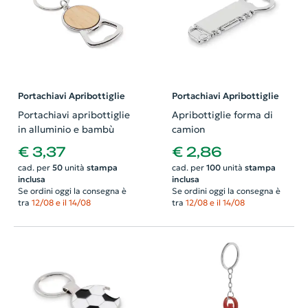
Portachiavi Apribottiglie
Portachiavi Apribottiglie
Portachiavi apribottiglie
Apribottiglie forma di
in alluminio e bambù
camion
€ 3,37
€ 2,86
cad. per
50
unità
stampa
cad. per
100
unità
stampa
inclusa
inclusa
Se ordini oggi la consegna è
Se ordini oggi la consegna è
tra
12/08 e il 14/08
tra
12/08 e il 14/08