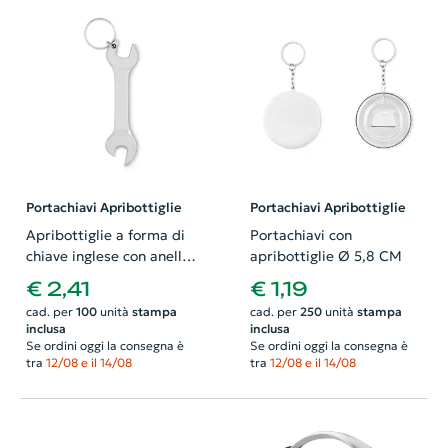
Portachiavi Apribottiglie
Portachiavi Apribottiglie
Apribottiglie a forma di
Portachiavi con
chiave inglese con anello
apribottiglie Ø 5,8 CM
portachiavi
€ 2,41
€ 1,19
cad. per
100
unità
stampa
cad. per
250
unità
stampa
inclusa
inclusa
Se ordini oggi la consegna è
Se ordini oggi la consegna è
tra
12/08 e il 14/08
tra
12/08 e il 14/08