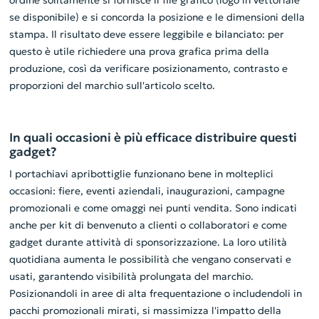
ordine solitamente si fornisce il file grafico (logo in vettoriale
se disponibile) e si concorda la posizione e le dimensioni della
stampa. Il risultato deve essere leggibile e bilanciato: per
questo è utile richiedere una prova grafica prima della
produzione, così da verificare posizionamento, contrasto e
proporzioni del marchio sull'articolo scelto.
In quali occasioni è più efficace distribuire questi
gadget?
I portachiavi apribottiglie funzionano bene in molteplici
occasioni: fiere, eventi aziendali, inaugurazioni, campagne
promozionali e come omaggi nei punti vendita. Sono indicati
anche per kit di benvenuto a clienti o collaboratori e come
gadget durante attività di sponsorizzazione. La loro utilità
quotidiana aumenta le possibilità che vengano conservati e
usati, garantendo visibilità prolungata del marchio.
Posizionandoli in aree di alta frequentazione o includendoli in
pacchi promozionali mirati, si massimizza l'impatto della