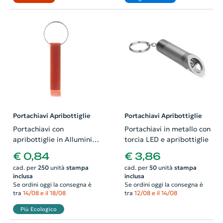
Portachiavi Apribottiglie
Portachiavi Apribottiglie
Portachiavi con
Portachiavi in metallo con
apribottiglie in Alluminio
torcia LED e apribottiglie
Riciclato
€ 0,84
€ 3,86
cad. per
250
unità
stampa
cad. per
50
unità
stampa
inclusa
inclusa
Se ordini oggi la consegna è
Se ordini oggi la consegna è
tra
14/08 e il 18/08
tra
12/08 e il 14/08
Più Ecologico