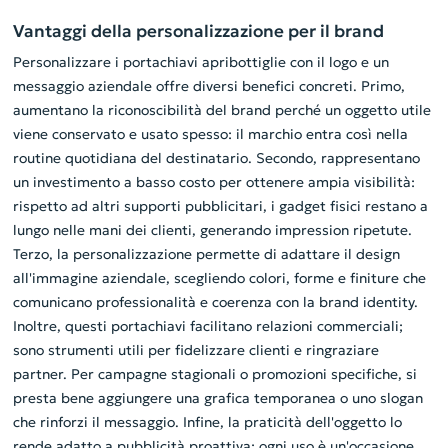
Vantaggi della personalizzazione per il brand
Personalizzare i portachiavi apribottiglie con il logo e un
messaggio aziendale offre diversi benefici concreti. Primo,
aumentano la riconoscibilità del brand perché un oggetto utile
viene conservato e usato spesso: il marchio entra così nella
routine quotidiana del destinatario. Secondo, rappresentano
un investimento a basso costo per ottenere ampia visibilità:
rispetto ad altri supporti pubblicitari, i gadget fisici restano a
lungo nelle mani dei clienti, generando impression ripetute.
Terzo, la personalizzazione permette di adattare il design
all'immagine aziendale, scegliendo colori, forme e finiture che
comunicano professionalità e coerenza con la brand identity.
Inoltre, questi portachiavi facilitano relazioni commerciali;
sono strumenti utili per fidelizzare clienti e ringraziare
partner. Per campagne stagionali o promozioni specifiche, si
presta bene aggiungere una grafica temporanea o uno slogan
che rinforzi il messaggio. Infine, la praticità dell'oggetto lo
rende adatto a pubblicità proattiva: ogni uso è un'occasione