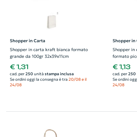
Shopper in Carta
Shopper in 
Shopper in carta kraft bianca formato
Shopper in c
grande da 100gr 32x39x11cm
formato pic
€ 1,31
€ 1,13
cad. per
250
unità
stampa inclusa
cad. per
250
Se ordini oggi la consegna è tra
20/08 e il
Se ordini ogg
24/08
24/08