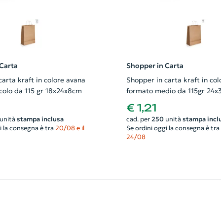
Carta
Shopper in Carta
arta kraft in colore avana
Shopper in carta kraft in co
colo da 115 gr 18x24x8cm
formato medio da 115gr 24x
€ 1,21
unità
stampa inclusa
cad. per
250
unità
stampa incl
i la consegna è tra
20/08 e il
Se ordini oggi la consegna è tra
24/08