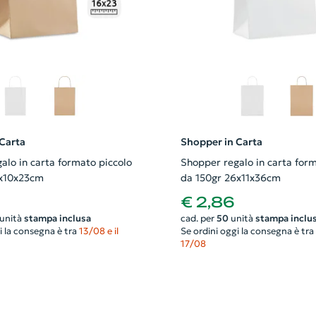
Carta
Shopper in Carta
alo in carta formato piccolo
Shopper regalo in carta for
6x10x23cm
da 150gr 26x11x36cm
€ 2,86
unità
stampa inclusa
cad. per
50
unità
stampa inclu
i la consegna è tra
13/08 e il
Se ordini oggi la consegna è tra
17/08