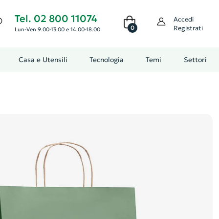
Tel. 02 800 11074
Accedi
0
Registrati
Lun-Ven 9.00-13.00 e 14.00-18.00
Casa e Utensili
Tecnologia
Temi
Settori