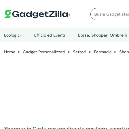
Quale gadget stai cer
Ecologici
Ufficio ed Eventi
Borse, Shopper, Ombrelli
Home
Gadget Personalizzati
Settori
Farmacie
Shop
Shopper in Carta personalizzate per fiere, eventi 