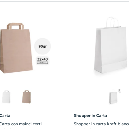
Carta
Shopper in Carta
ainci corti
Shopper in carta kraft bian