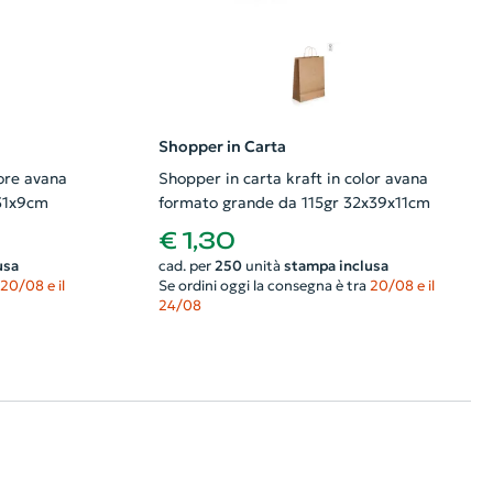
Shopper in Carta
lore avana
Shopper in carta kraft in color avana
31x9cm
formato grande da 115gr 32x39x11cm
€ 1,30
usa
cad. per
250
unità
stampa inclusa
20/08 e il
Se ordini oggi la consegna è tra
20/08 e il
24/08