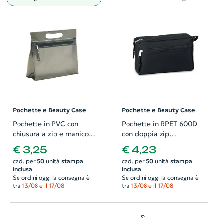
Filtro
Pochette e Beauty Case
Pochette e Beauty Case
Pochette in PVC con
Pochette in RPET 600D
chiusura a zip e manico
con doppia zip
240x70x200mm
210x80x130mm
€ 3,25
€ 4,23
cad. per
50
unità
stampa
cad. per
50
unità
stampa
inclusa
inclusa
Se ordini oggi la consegna è
Se ordini oggi la consegna è
tra
13/08 e il 17/08
tra
13/08 e il 17/08