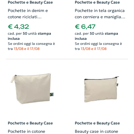
Pochette e Beauty Case
Pochette e Beauty Case
Pochette in denim e
Pochette in tela organica
cotone riciclati
con cerniera e maniglia
215x50x150mm
laterale 245x110x115mm
€ 4,32
€ 6,47
cad. per
50
unità
stampa
cad. per
50
unità
stampa
inclusa
inclusa
Se ordini oggi la consegna è
Se ordini oggi la consegna è
tra
13/08 e il 17/08
tra
13/08 e il 17/08
Pochette e Beauty Case
Pochette e Beauty Case
Pochette in cotone
Beauty case in cotone