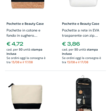
Pochette e Beauty Case
Pochette e Beauty Case
Pochette in cotone e
Pochette a rete in EVA
fondo in sughero
trasparente con zip
240x50x170mm
190x70x140mm
€ 4,72
€ 3,86
cad. per
50
unità
stampa
cad. per
50
unità
stampa
inclusa
inclusa
Se ordini oggi la consegna è
Se ordini oggi la consegna è
tra
13/08 e il 17/08
tra
13/08 e il 17/08