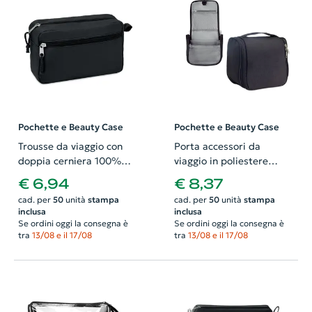
Pochette e Beauty Case
Pochette e Beauty Case
Trousse da viaggio con
Porta accessori da
doppia cerniera 100%
viaggio in poliestere
canapa 210x80x130mm
200x70x150mm
€ 6,94
€ 8,37
cad. per
50
unità
stampa
cad. per
50
unità
stampa
inclusa
inclusa
Se ordini oggi la consegna è
Se ordini oggi la consegna è
tra
13/08 e il 17/08
tra
13/08 e il 17/08