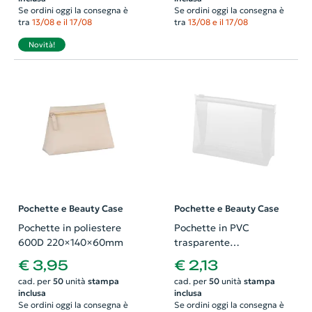
Se ordini oggi la consegna è
Se ordini oggi la consegna è
tra
13/08 e il 17/08
tra
13/08 e il 17/08
Novità!
Pochette e Beauty Case
Pochette e Beauty Case
Pochette in poliestere
Pochette in PVC
600D 220×140×60mm
trasparente
170×45×125mm
€ 3,95
€ 2,13
cad. per
50
unità
stampa
cad. per
50
unità
stampa
inclusa
inclusa
Se ordini oggi la consegna è
Se ordini oggi la consegna è