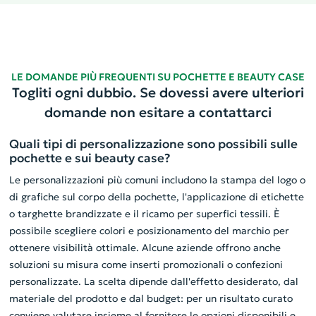
LE DOMANDE PIÙ FREQUENTI SU POCHETTE E BEAUTY CASE
Togliti ogni dubbio. Se dovessi avere ulteriori
domande non esitare a contattarci
Quali tipi di personalizzazione sono possibili sulle
pochette e sui beauty case?
Le personalizzazioni più comuni includono la stampa del logo o
di grafiche sul corpo della pochette, l'applicazione di etichette
o targhette brandizzate e il ricamo per superfici tessili. È
possibile scegliere colori e posizionamento del marchio per
ottenere visibilità ottimale. Alcune aziende offrono anche
soluzioni su misura come inserti promozionali o confezioni
personalizzate. La scelta dipende dall'effetto desiderato, dal
materiale del prodotto e dal budget: per un risultato curato
conviene valutare insieme al fornitore le opzioni disponibili e