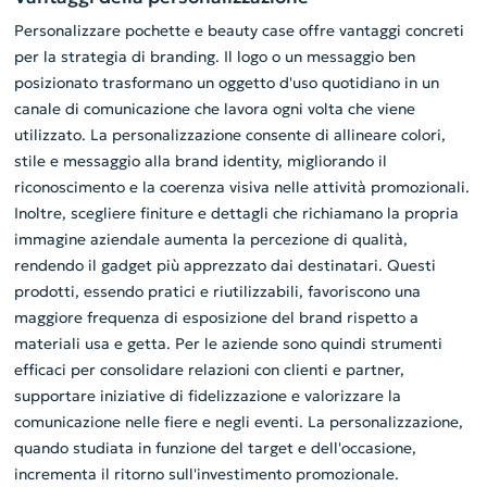
Personalizzare pochette e beauty case offre vantaggi concreti
per la strategia di branding. Il logo o un messaggio ben
posizionato trasformano un oggetto d'uso quotidiano in un
canale di comunicazione che lavora ogni volta che viene
utilizzato. La personalizzazione consente di allineare colori,
stile e messaggio alla brand identity, migliorando il
riconoscimento e la coerenza visiva nelle attività promozionali.
Inoltre, scegliere finiture e dettagli che richiamano la propria
immagine aziendale aumenta la percezione di qualità,
rendendo il gadget più apprezzato dai destinatari. Questi
prodotti, essendo pratici e riutilizzabili, favoriscono una
maggiore frequenza di esposizione del brand rispetto a
materiali usa e getta. Per le aziende sono quindi strumenti
efficaci per consolidare relazioni con clienti e partner,
supportare iniziative di fidelizzazione e valorizzare la
comunicazione nelle fiere e negli eventi. La personalizzazione,
quando studiata in funzione del target e dell'occasione,
incrementa il ritorno sull'investimento promozionale.