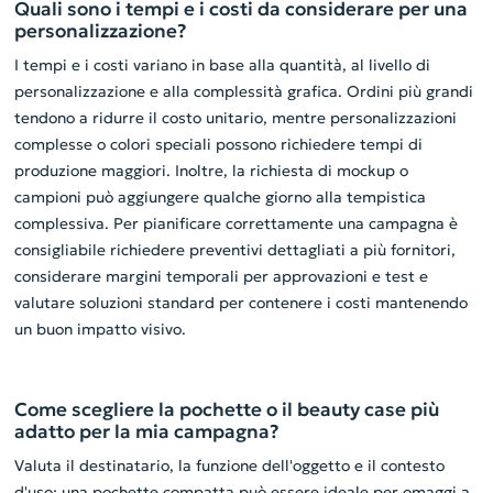
Quali sono i tempi e i costi da considerare per una
personalizzazione?
I tempi e i costi variano in base alla quantità, al livello di
personalizzazione e alla complessità grafica. Ordini più grandi
tendono a ridurre il costo unitario, mentre personalizzazioni
complesse o colori speciali possono richiedere tempi di
produzione maggiori. Inoltre, la richiesta di mockup o
campioni può aggiungere qualche giorno alla tempistica
complessiva. Per pianificare correttamente una campagna è
consigliabile richiedere preventivi dettagliati a più fornitori,
considerare margini temporali per approvazioni e test e
valutare soluzioni standard per contenere i costi mantenendo
un buon impatto visivo.
Come scegliere la pochette o il beauty case più
adatto per la mia campagna?
Valuta il destinatario, la funzione dell'oggetto e il contesto
d'uso: una pochette compatta può essere ideale per omaggi a