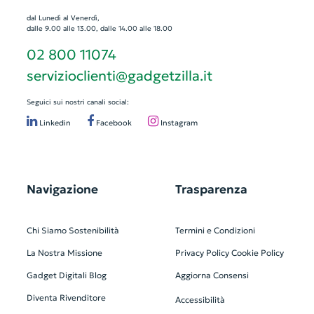
dal Lunedì al Venerdì,
dalle 9.00 alle 13.00, dalle 14.00 alle 18.00
02 800 11074
servizioclienti@gadgetzilla.it
Seguici sui nostri canali social:
Linkedin
Facebook
Instagram
Navigazione
Trasparenza
Chi Siamo
Sostenibilità
Termini e Condizioni
La Nostra Missione
Privacy Policy
Cookie Policy
Gadget Digitali
Blog
Aggiorna Consensi
Diventa Rivenditore
Accessibilità