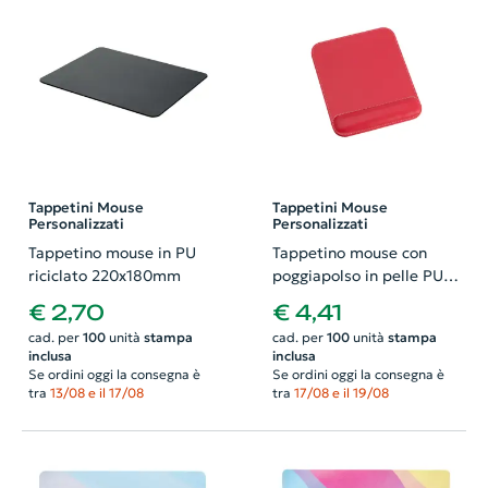
Tappetini Mouse
Tappetini Mouse
Personalizzati
Personalizzati
Tappetino mouse in PU
Tappetino mouse con
riciclato 220x180mm
poggiapolso in pelle PU
183x225mm
€ 2,70
€ 4,41
cad. per
100
unità
stampa
cad. per
100
unità
stampa
inclusa
inclusa
Se ordini oggi la consegna è
Se ordini oggi la consegna è
tra
13/08 e il 17/08
tra
17/08 e il 19/08