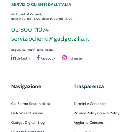
SERVIZIO CLIENTI DALL'ITALIA
dal Lunedì al Venerdì,
dalle 9.00 alle 13.00, dalle 14.00 alle 18.00
02 800 11074
servizioclienti@gadgetzilla.it
Seguici sui nostri canali social:
Linkedin
Facebook
Instagram
Navigazione
Trasparenza
Chi Siamo
Sostenibilità
Termini e Condizioni
La Nostra Missione
Privacy Policy
Cookie Policy
Gadget Digitali
Blog
Aggiorna Consensi
Diventa Rivenditore