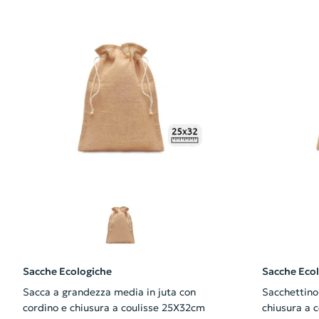
Sacche Ecologiche
Sacche Eco
Sacca a grandezza media in juta con
Sacchettino 
cordino e chiusura a coulisse 25X32cm
chiusura a 