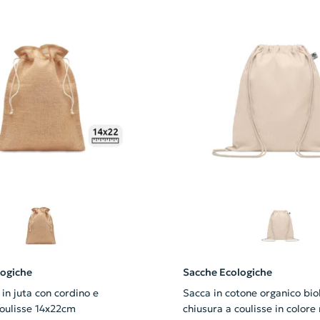
logiche
Sacche Ecologiche
in juta con cordino e
Sacca in cotone organico bio
coulisse 14x22cm
chiusura a coulisse in colore