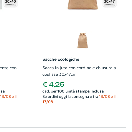
Sacche Ecologiche
rente con
Sacca in juta con cordino e chiusura a
coulisse 30x47cm
€ 4,25
usa
cad. per
100
unità
stampa inclusa
13/08 e il
Se ordini oggi la consegna è tra
13/08 e il
17/08