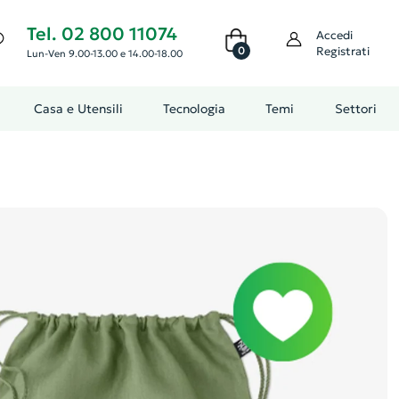
Tel. 02 800 11074
Accedi
0
Registrati
Lun-Ven 9.00-13.00 e 14.00-18.00
Casa e Utensili
Tecnologia
Temi
Settori