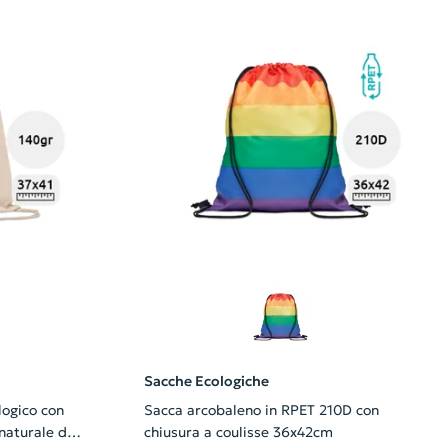
Sacche Ecologiche
logico con
Sacca arcobaleno in RPET 210D con
 naturale da
chiusura a coulisse 36x42cm