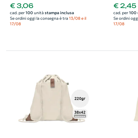
€ 3,06
€ 2,45
cad. per
100
unità
stampa inclusa
cad. per
100
Se ordini oggi la consegna è tra
13/08 e il
Se ordini ogg
17/08
17/08