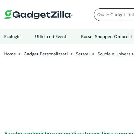
Quale gadget stai cer
Ecologici
Ufficio ed Eventi
Borse, Shopper, Ombrelli
Home
Gadget Personalizzati
Settori
Scuole e Universit
Sacche ecologiche personalizzate per fiere e omagg