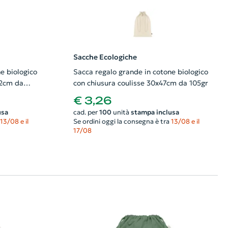
Sacche Ecologiche
e biologico
Sacca regalo grande in cotone biologico
22cm da
con chiusura coulisse 30x47cm da 105gr
€ 3,26
usa
cad. per
100
unità
stampa inclusa
13/08 e il
Se ordini oggi la consegna è tra
13/08 e il
17/08